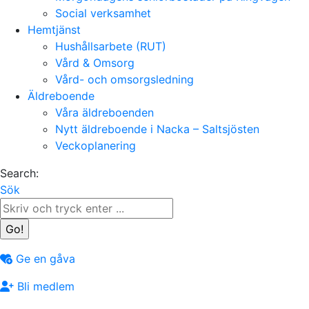
Social verksamhet
Hemtjänst
Hushållsarbete (RUT)
Vård & Omsorg
Vård- och omsorgsledning
Äldreboende
Våra äldreboenden
Nytt äldreboende i Nacka – Saltsjösten
Veckoplanering
Search:
Sök
Ge en gåva
Bli medlem