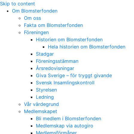
Skip to content
Om Blomsterfonden
Om oss
Fakta om Blomsterfonden
Föreningen
Historien om Blomsterfonden
Hela historien om Blomsterfonden
Stadgar
Föreningsstämman
Årsredovisningar
Giva Sverige – för tryggt givande
Svensk Insamlingskontroll
Styrelsen
Ledning
Vår värdegrund
Medlemskapet
Bli medlem i Blomsterfonden
Medlemskap via autogiro
Medlemsförmåner