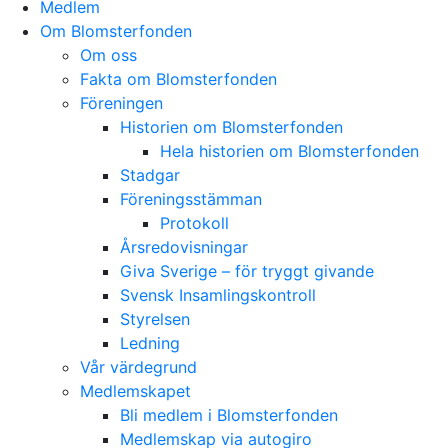
Medlem
Om Blomsterfonden
Om oss
Fakta om Blomsterfonden
Föreningen
Historien om Blomsterfonden
Hela historien om Blomsterfonden
Stadgar
Föreningsstämman
Protokoll
Årsredovisningar
Giva Sverige – för tryggt givande
Svensk Insamlingskontroll
Styrelsen
Ledning
Vår värdegrund
Medlemskapet
Bli medlem i Blomsterfonden
Medlemskap via autogiro