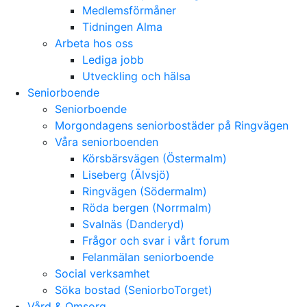
Medlemsförmåner
Tidningen Alma
Arbeta hos oss
Lediga jobb
Utveckling och hälsa
Seniorboende
Seniorboende
Morgondagens seniorbostäder på Ringvägen
Våra seniorboenden
Körsbärsvägen (Östermalm)
Liseberg (Älvsjö)
Ringvägen (Södermalm)
Röda bergen (Norrmalm)
Svalnäs (Danderyd)
Frågor och svar i vårt forum
Felanmälan seniorboende
Social verksamhet
Söka bostad (SeniorboTorget)
Vård & Omsorg