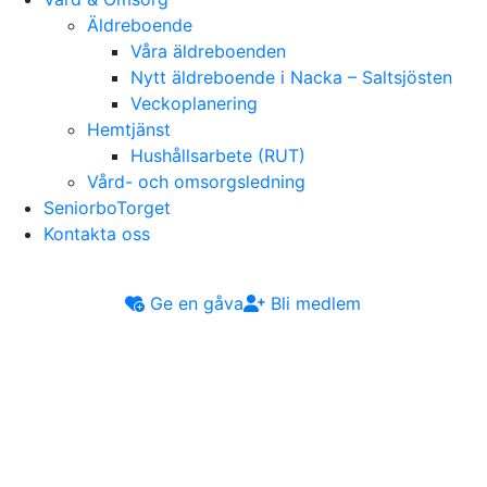
Äldreboende
Våra äldreboenden
Nytt äldreboende i Nacka – Saltsjösten
Veckoplanering
Hemtjänst
Hushållsarbete (RUT)
Vård- och omsorgsledning
SeniorboTorget
Kontakta oss
Ge en gåva
Bli medlem