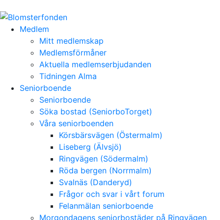
Medlem
Mitt medlemskap
Medlemsförmåner
Aktuella medlemserbjudanden
Tidningen Alma
Seniorboende
Seniorboende
Söka bostad (SeniorboTorget)
Våra seniorboenden
Körsbärsvägen (Östermalm)
Liseberg (Älvsjö)
Ringvägen (Södermalm)
Röda bergen (Norrmalm)
Svalnäs (Danderyd)
Frågor och svar i vårt forum
Felanmälan seniorboende
Morgondagens seniorbostäder på Ringvägen