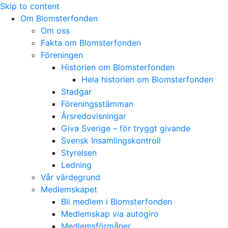
Skip to content
Om Blomsterfonden
Om oss
Fakta om Blomsterfonden
Föreningen
Historien om Blomsterfonden
Hela historien om Blomsterfonden
Stadgar
Föreningsstämman
Årsredovisningar
Giva Sverige – för tryggt givande
Svensk Insamlingskontroll
Styrelsen
Ledning
Vår värdegrund
Medlemskapet
Bli medlem i Blomsterfonden
Medlemskap via autogiro
Medlemsförmåner