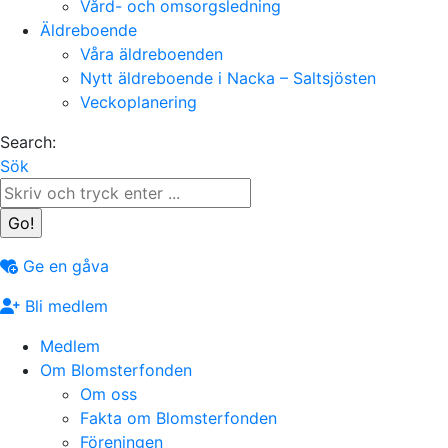
Vård- och omsorgsledning
Äldreboende
Våra äldreboenden
Nytt äldreboende i Nacka – Saltsjösten
Veckoplanering
Search:
Sök
Ge en gåva
Bli medlem
Medlem
Om Blomsterfonden
Om oss
Fakta om Blomsterfonden
Föreningen