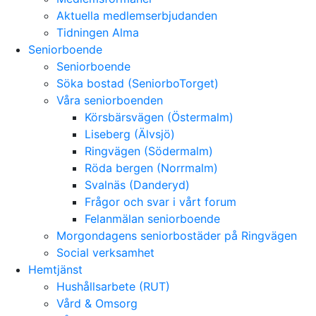
Aktuella medlemserbjudanden
Tidningen Alma
Seniorboende
Seniorboende
Söka bostad (SeniorboTorget)
Våra seniorboenden
Körsbärsvägen (Östermalm)
Liseberg (Älvsjö)
Ringvägen (Södermalm)
Röda bergen (Norrmalm)
Svalnäs (Danderyd)
Frågor och svar i vårt forum
Felanmälan seniorboende
Morgondagens seniorbostäder på Ringvägen
Social verksamhet
Hemtjänst
Hushållsarbete (RUT)
Vård & Omsorg