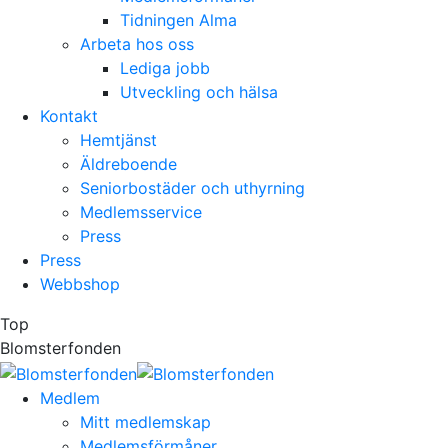
Tidningen Alma
Arbeta hos oss
Lediga jobb
Utveckling och hälsa
Kontakt
Hemtjänst
Äldreboende
Seniorbostäder och uthyrning
Medlemsservice
Press
Press
Webbshop
Top
Blomsterfonden
Medlem
Mitt medlemskap
Medlemsförmåner