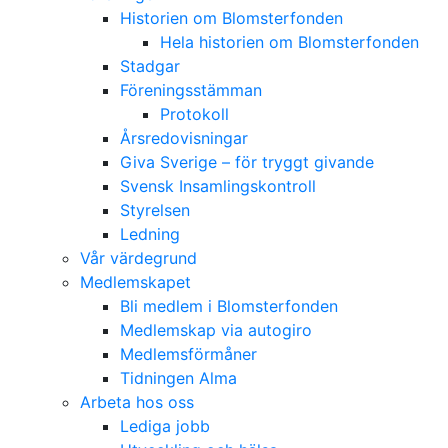
Historien om Blomsterfonden
Hela historien om Blomsterfonden
Stadgar
Föreningsstämman
Protokoll
Årsredovisningar
Giva Sverige – för tryggt givande
Svensk Insamlingskontroll
Styrelsen
Ledning
Vår värdegrund
Medlemskapet
Bli medlem i Blomsterfonden
Medlemskap via autogiro
Medlemsförmåner
Tidningen Alma
Arbeta hos oss
Lediga jobb