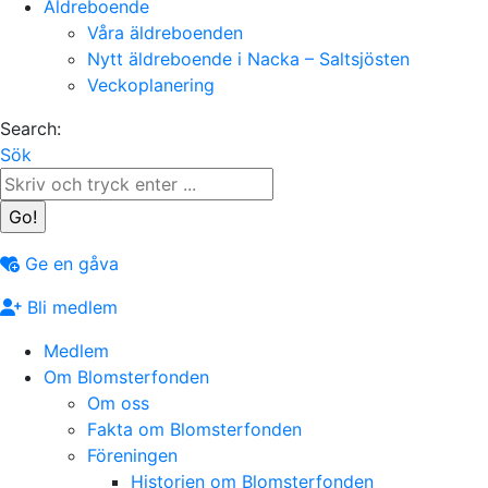
Äldreboende
Våra äldreboenden
Nytt äldreboende i Nacka – Saltsjösten
Veckoplanering
Search:
Sök
Ge en gåva
Bli medlem
Medlem
Om Blomsterfonden
Om oss
Fakta om Blomsterfonden
Föreningen
Historien om Blomsterfonden