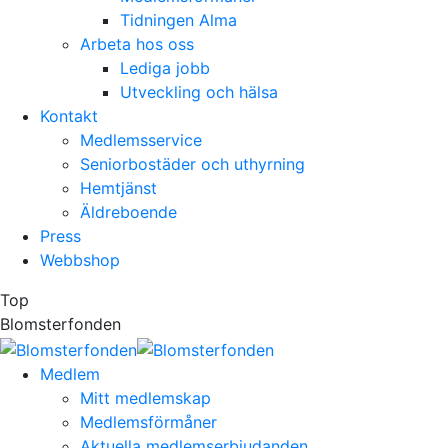
Tidningen Alma
Arbeta hos oss
Lediga jobb
Utveckling och hälsa
Kontakt
Medlemsservice
Seniorbostäder och uthyrning
Hemtjänst
Äldreboende
Press
Webbshop
Top
Blomsterfonden
Medlem
Mitt medlemskap
Medlemsförmåner
Aktuella medlemserbjudanden