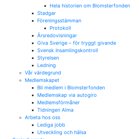
Hela historien om Blomsterfonden
Stadgar
Föreningsstämman
Protokoll
Årsredovisningar
Giva Sverige – för tryggt givande
Svensk Insamlingskontroll
Styrelsen
Ledning
Vår värdegrund
Medlemskapet
Bli medlem i Blomsterfonden
Medlemskap via autogiro
Medlemsförmåner
Tidningen Alma
Arbeta hos oss
Lediga jobb
Utveckling och hälsa