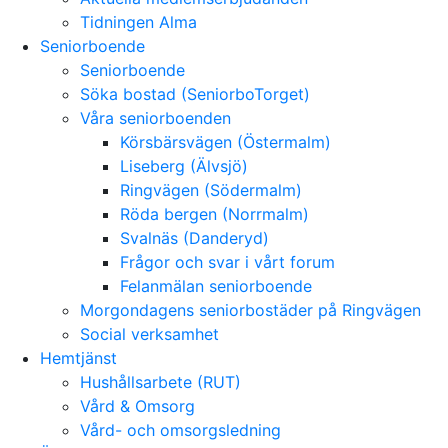
Tidningen Alma
Seniorboende
Seniorboende
Söka bostad (SeniorboTorget)
Våra seniorboenden
Körsbärsvägen (Östermalm)
Liseberg (Älvsjö)
Ringvägen (Södermalm)
Röda bergen (Norrmalm)
Svalnäs (Danderyd)
Frågor och svar i vårt forum
Felanmälan seniorboende
Morgondagens seniorbostäder på Ringvägen
Social verksamhet
Hemtjänst
Hushållsarbete (RUT)
Vård & Omsorg
Vård- och omsorgsledning