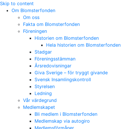
Skip to content
Om Blomsterfonden
Om oss
Fakta om Blomsterfonden
Föreningen
Historien om Blomsterfonden
Hela historien om Blomsterfonden
Stadgar
Föreningsstämman
Årsredovisningar
Giva Sverige – för tryggt givande
Svensk Insamlingskontroll
Styrelsen
Ledning
Vår värdegrund
Medlemskapet
Bli medlem i Blomsterfonden
Medlemskap via autogiro
Medlemsförmåner