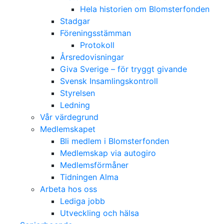
Hela historien om Blomsterfonden
Stadgar
Föreningsstämman
Protokoll
Årsredovisningar
Giva Sverige – för tryggt givande
Svensk Insamlingskontroll
Styrelsen
Ledning
Vår värdegrund
Medlemskapet
Bli medlem i Blomsterfonden
Medlemskap via autogiro
Medlemsförmåner
Tidningen Alma
Arbeta hos oss
Lediga jobb
Utveckling och hälsa