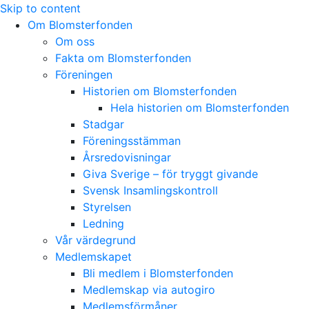
Skip to content
Om Blomsterfonden
Om oss
Fakta om Blomsterfonden
Föreningen
Historien om Blomsterfonden
Hela historien om Blomsterfonden
Stadgar
Föreningsstämman
Årsredovisningar
Giva Sverige – för tryggt givande
Svensk Insamlingskontroll
Styrelsen
Ledning
Vår värdegrund
Medlemskapet
Bli medlem i Blomsterfonden
Medlemskap via autogiro
Medlemsförmåner