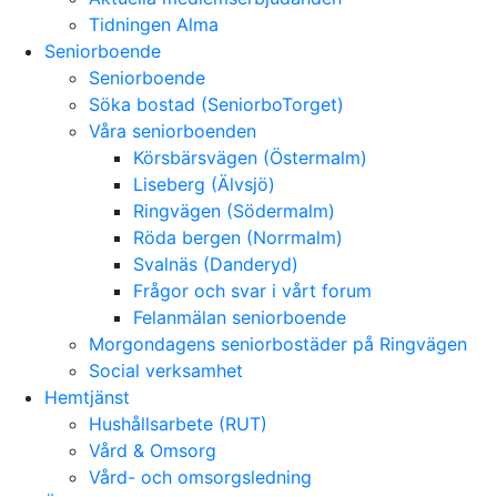
Tidningen Alma
Seniorboende
Seniorboende
Söka bostad (SeniorboTorget)
Våra seniorboenden
Körsbärsvägen (Östermalm)
Liseberg (Älvsjö)
Ringvägen (Södermalm)
Röda bergen (Norrmalm)
Svalnäs (Danderyd)
Frågor och svar i vårt forum
Felanmälan seniorboende
Morgondagens seniorbostäder på Ringvägen
Social verksamhet
Hemtjänst
Hushållsarbete (RUT)
Vård & Omsorg
Vård- och omsorgsledning