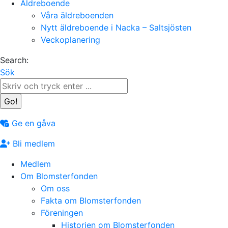
Äldreboende
Våra äldreboenden
Nytt äldreboende i Nacka – Saltsjösten
Veckoplanering
Search:
Sök
Ge en gåva
Bli medlem
Medlem
Om Blomsterfonden
Om oss
Fakta om Blomsterfonden
Föreningen
Historien om Blomsterfonden