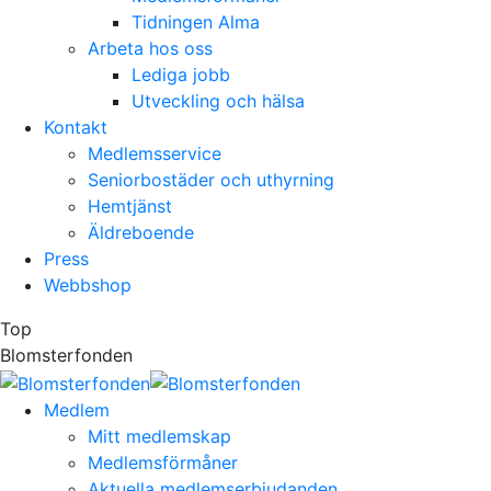
Tidningen Alma
Arbeta hos oss
Lediga jobb
Utveckling och hälsa
Kontakt
Medlemsservice
Seniorbostäder och uthyrning
Hemtjänst
Äldreboende
Press
Webbshop
Top
Blomsterfonden
Medlem
Mitt medlemskap
Medlemsförmåner
Aktuella medlemserbjudanden