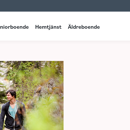
Hemtjänst
Äldreboende
niorboende
Hemtjänst
Äldreboende