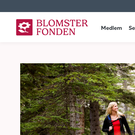
Medlem
Seniorboende
Medlem
Se