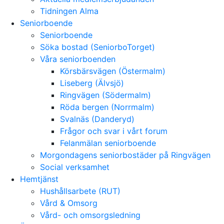
Tidningen Alma
Seniorboende
Seniorboende
Söka bostad (SeniorboTorget)
Våra seniorboenden
Körsbärsvägen (Östermalm)
Liseberg (Älvsjö)
Ringvägen (Södermalm)
Röda bergen (Norrmalm)
Svalnäs (Danderyd)
Frågor och svar i vårt forum
Felanmälan seniorboende
Morgondagens seniorbostäder på Ringvägen
Social verksamhet
Hemtjänst
Hushållsarbete (RUT)
Vård & Omsorg
Vård- och omsorgsledning