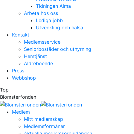
Tidningen Alma
Arbeta hos oss
Lediga jobb
Utveckling och hälsa
Kontakt
Medlemsservice
Seniorbostäder och uthyrning
Hemtjänst
Äldreboende
Press
Webbshop
Top
Blomsterfonden
Medlem
Mitt medlemskap
Medlemsförmåner
Aktuella medlemserbjudanden