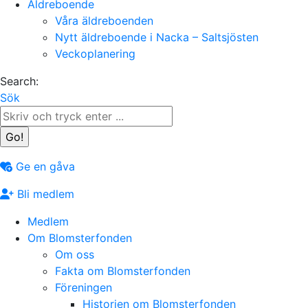
Äldreboende
Våra äldreboenden
Nytt äldreboende i Nacka – Saltsjösten
Veckoplanering
Search:
Sök
Ge en gåva
Bli medlem
Medlem
Om Blomsterfonden
Om oss
Fakta om Blomsterfonden
Föreningen
Historien om Blomsterfonden