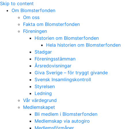
Skip to content
Om Blomsterfonden
Om oss
Fakta om Blomsterfonden
Föreningen
Historien om Blomsterfonden
Hela historien om Blomsterfonden
Stadgar
Föreningsstämman
Årsredovisningar
Giva Sverige – för tryggt givande
Svensk Insamlingskontroll
Styrelsen
Ledning
Vår värdegrund
Medlemskapet
Bli medlem i Blomsterfonden
Medlemskap via autogiro
Medlemsförmåner