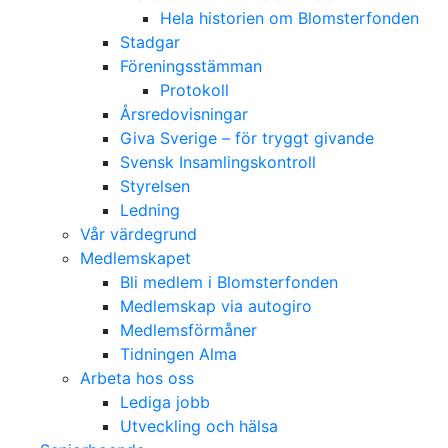
Hela historien om Blomsterfonden
Stadgar
Föreningsstämman
Protokoll
Årsredovisningar
Giva Sverige – för tryggt givande
Svensk Insamlingskontroll
Styrelsen
Ledning
Vår värdegrund
Medlemskapet
Bli medlem i Blomsterfonden
Medlemskap via autogiro
Medlemsförmåner
Tidningen Alma
Arbeta hos oss
Lediga jobb
Utveckling och hälsa