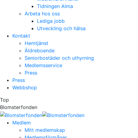
Tidningen Alma
Arbeta hos oss
Lediga jobb
Utveckling och hälsa
Kontakt
Hemtjänst
Äldreboende
Seniorbostäder och uthyrning
Medlemsservice
Press
Press
Webbshop
Top
Blomsterfonden
Medlem
Mitt medlemskap
Medlemsförmåner