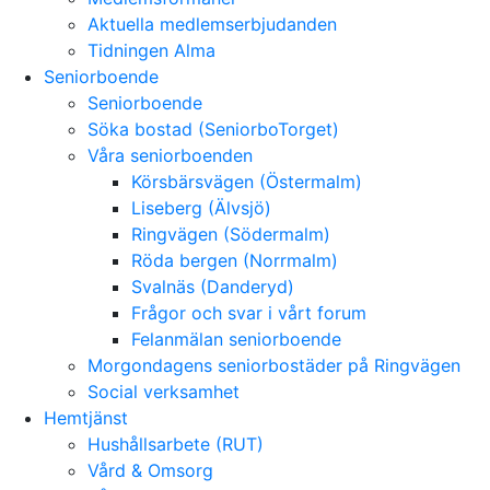
Aktuella medlemserbjudanden
Tidningen Alma
Seniorboende
Seniorboende
Söka bostad (SeniorboTorget)
Våra seniorboenden
Körsbärsvägen (Östermalm)
Liseberg (Älvsjö)
Ringvägen (Södermalm)
Röda bergen (Norrmalm)
Svalnäs (Danderyd)
Frågor och svar i vårt forum
Felanmälan seniorboende
Morgondagens seniorbostäder på Ringvägen
Social verksamhet
Hemtjänst
Hushållsarbete (RUT)
Vård & Omsorg