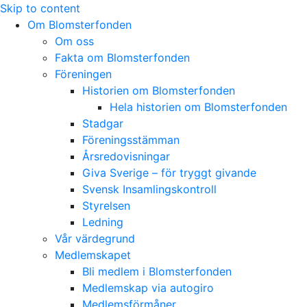
Skip to content
Om Blomsterfonden
Om oss
Fakta om Blomsterfonden
Föreningen
Historien om Blomsterfonden
Hela historien om Blomsterfonden
Stadgar
Föreningsstämman
Årsredovisningar
Giva Sverige – för tryggt givande
Svensk Insamlingskontroll
Styrelsen
Ledning
Vår värdegrund
Medlemskapet
Bli medlem i Blomsterfonden
Medlemskap via autogiro
Medlemsförmåner