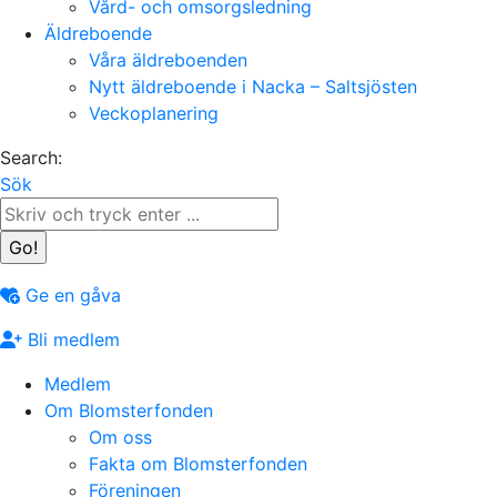
Vård- och omsorgsledning
Äldreboende
Våra äldreboenden
Nytt äldreboende i Nacka – Saltsjösten
Veckoplanering
Search:
Sök
Ge en gåva
Bli medlem
Medlem
Om Blomsterfonden
Om oss
Fakta om Blomsterfonden
Föreningen