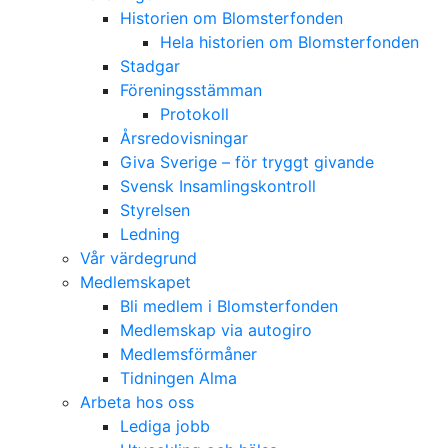
Historien om Blomsterfonden
Hela historien om Blomsterfonden
Stadgar
Föreningsstämman
Protokoll
Årsredovisningar
Giva Sverige – för tryggt givande
Svensk Insamlingskontroll
Styrelsen
Ledning
Vår värdegrund
Medlemskapet
Bli medlem i Blomsterfonden
Medlemskap via autogiro
Medlemsförmåner
Tidningen Alma
Arbeta hos oss
Lediga jobb