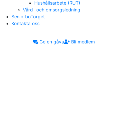
Hushållsarbete (RUT)
Vård- och omsorgsledning
SeniorboTorget
Kontakta oss
Ge en gåva
Bli medlem