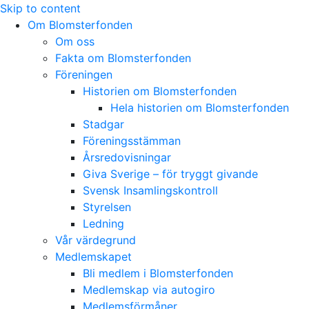
Skip to content
Om Blomsterfonden
Om oss
Fakta om Blomsterfonden
Föreningen
Historien om Blomsterfonden
Hela historien om Blomsterfonden
Stadgar
Föreningsstämman
Årsredovisningar
Giva Sverige – för tryggt givande
Svensk Insamlingskontroll
Styrelsen
Ledning
Vår värdegrund
Medlemskapet
Bli medlem i Blomsterfonden
Medlemskap via autogiro
Medlemsförmåner