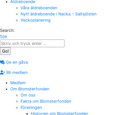
Äldreboende
Våra äldreboenden
Nytt äldreboende i Nacka – Saltsjösten
Veckoplanering
Search:
Sök
Ge en gåva
Bli medlem
Medlem
Om Blomsterfonden
Om oss
Fakta om Blomsterfonden
Föreningen
Historien om Blomsterfonden