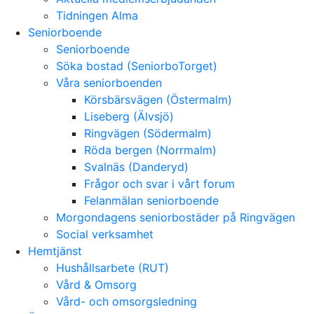
Tidningen Alma
Seniorboende
Seniorboende
Söka bostad (SeniorboTorget)
Våra seniorboenden
Körsbärsvägen (Östermalm)
Liseberg (Älvsjö)
Ringvägen (Södermalm)
Röda bergen (Norrmalm)
Svalnäs (Danderyd)
Frågor och svar i vårt forum
Felanmälan seniorboende
Morgondagens seniorbostäder på Ringvägen
Social verksamhet
Hemtjänst
Hushållsarbete (RUT)
Vård & Omsorg
Vård- och omsorgsledning