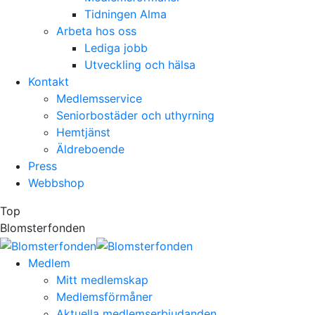
Tidningen Alma
Arbeta hos oss
Lediga jobb
Utveckling och hälsa
Kontakt
Medlemsservice
Seniorbostäder och uthyrning
Hemtjänst
Äldreboende
Press
Webbshop
Top
Blomsterfonden
Medlem
Mitt medlemskap
Medlemsförmåner
Aktuella medlemserbjudanden