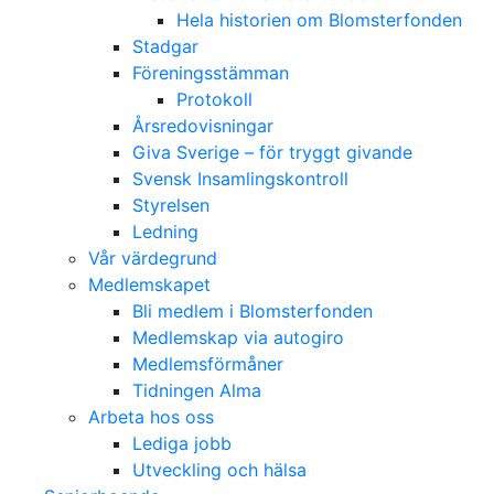
Hela historien om Blomsterfonden
Stadgar
Föreningsstämman
Protokoll
Årsredovisningar
Giva Sverige – för tryggt givande
Svensk Insamlingskontroll
Styrelsen
Ledning
Vår värdegrund
Medlemskapet
Bli medlem i Blomsterfonden
Medlemskap via autogiro
Medlemsförmåner
Tidningen Alma
Arbeta hos oss
Lediga jobb
Utveckling och hälsa