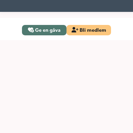
Ge en gåva
Bli medlem