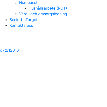
Hemtjänst
Hushållsarbete (RUT)
Vård- och omsorgsledning
SeniorboTorget
Kontakta oss
okt
21
2016