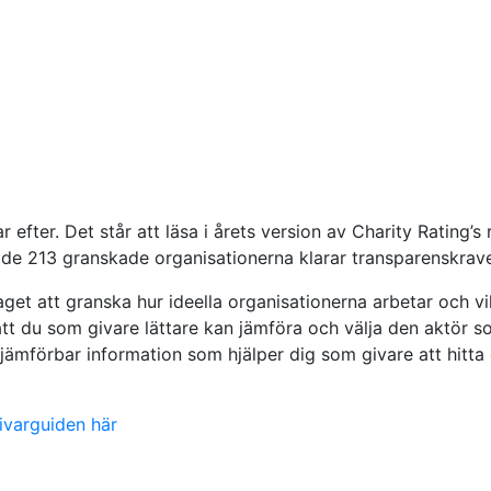
fter. Det står att läsa i årets version av Charity Rating’s
v de 213 granskade organisationerna klarar transparenskra
get att granska hur ideella organisationerna arbetar och vi
tt du som givare lättare kan jämföra och välja den aktör so
 jämförbar information som hjälper dig som givare att hitta
ivarguiden här