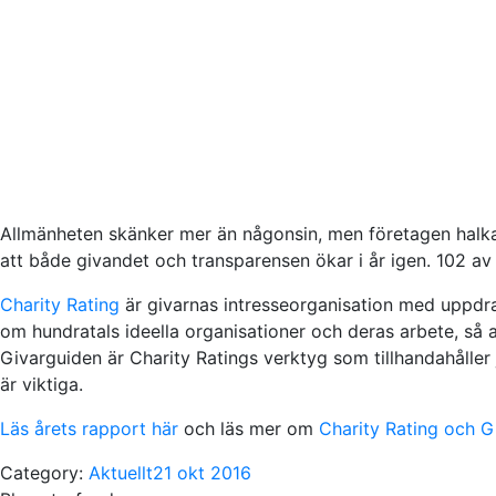
Allmänheten skänker mer än någonsin, men företagen halkar e
att både givandet och transparensen ökar i år igen. 102 a
Charity Rating
är givarnas intresseorganisation med uppdra
om hundratals ideella organisationer och deras arbete, så a
Givarguiden är Charity Ratings verktyg som tillhandahåller
är viktiga.
Läs årets rapport här
och läs mer om
Charity Rating och G
Category:
Aktuellt
21 okt 2016