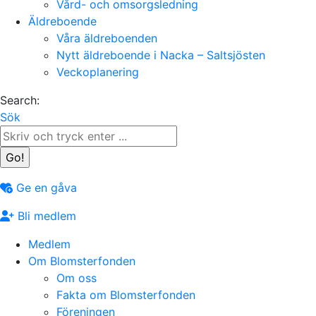
Vård- och omsorgsledning
Äldreboende
Våra äldreboenden
Nytt äldreboende i Nacka – Saltsjösten
Veckoplanering
Search:
Sök
Ge en gåva
Bli medlem
Medlem
Om Blomsterfonden
Om oss
Fakta om Blomsterfonden
Föreningen