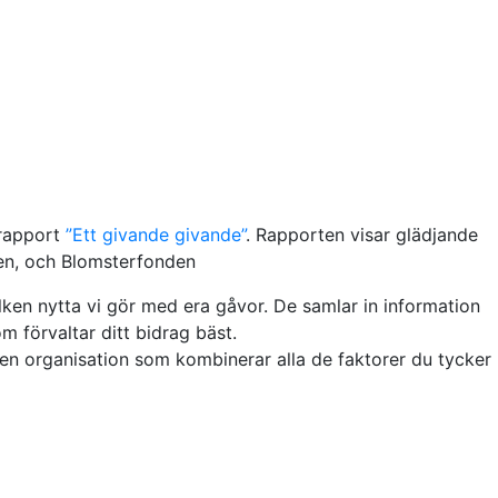
 rapport
”Ett givande givande”
. Rapporten visar glädjande
ven, och Blomsterfonden
lken nytta vi gör med era gåvor. De samlar in information
m förvaltar ditt bidrag bäst.
 en organisation som kombinerar alla de faktorer du tycker