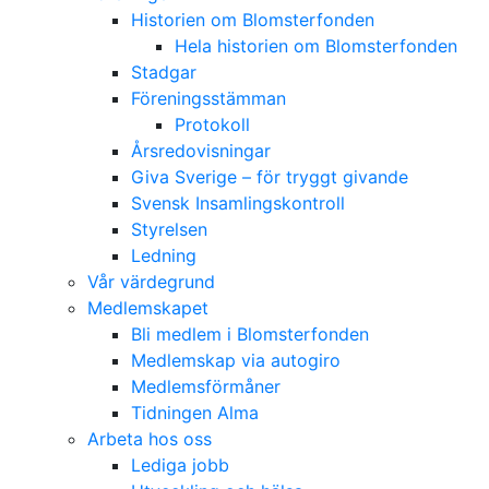
Historien om Blomsterfonden
Hela historien om Blomsterfonden
Stadgar
Föreningsstämman
Protokoll
Årsredovisningar
Giva Sverige – för tryggt givande
Svensk Insamlingskontroll
Styrelsen
Ledning
Vår värdegrund
Medlemskapet
Bli medlem i Blomsterfonden
Medlemskap via autogiro
Medlemsförmåner
Tidningen Alma
Arbeta hos oss
Lediga jobb