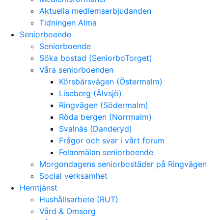
Aktuella medlemserbjudanden
Tidningen Alma
Seniorboende
Seniorboende
Söka bostad (SeniorboTorget)
Våra seniorboenden
Körsbärsvägen (Östermalm)
Liseberg (Älvsjö)
Ringvägen (Södermalm)
Röda bergen (Norrmalm)
Svalnäs (Danderyd)
Frågor och svar i vårt forum
Felanmälan seniorboende
Morgondagens seniorbostäder på Ringvägen
Social verksamhet
Hemtjänst
Hushållsarbete (RUT)
Vård & Omsorg