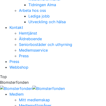
Tidningen Alma
Arbeta hos oss
Lediga jobb
Utveckling och hälsa
Kontakt
Hemtjänst
Äldreboende
Seniorbostäder och uthyrning
Medlemsservice
Press
Press
Webbshop
Top
Blomsterfonden
Medlem
Mitt medlemskap
Medlemsförmåner