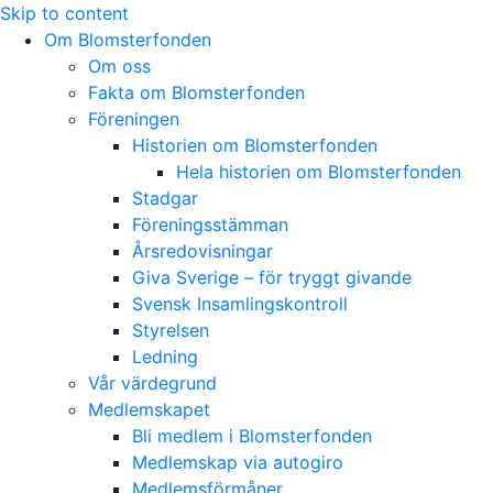
Skip to content
Om Blomsterfonden
Om oss
Fakta om Blomsterfonden
Föreningen
Historien om Blomsterfonden
Hela historien om Blomsterfonden
Stadgar
Föreningsstämman
Årsredovisningar
Giva Sverige – för tryggt givande
Svensk Insamlingskontroll
Styrelsen
Ledning
Vår värdegrund
Medlemskapet
Bli medlem i Blomsterfonden
Medlemskap via autogiro
Medlemsförmåner