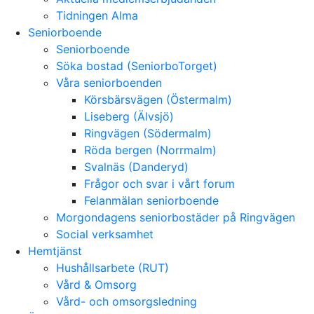
Tidningen Alma
Seniorboende
Seniorboende
Söka bostad (SeniorboTorget)
Våra seniorboenden
Körsbärsvägen (Östermalm)
Liseberg (Älvsjö)
Ringvägen (Södermalm)
Röda bergen (Norrmalm)
Svalnäs (Danderyd)
Frågor och svar i vårt forum
Felanmälan seniorboende
Morgondagens seniorbostäder på Ringvägen
Social verksamhet
Hemtjänst
Hushållsarbete (RUT)
Vård & Omsorg
Vård- och omsorgsledning