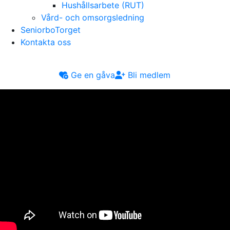
Hushållsarbete (RUT)
Vård- och omsorgsledning
SeniorboTorget
Kontakta oss
Ge en gåva
Bli medlem