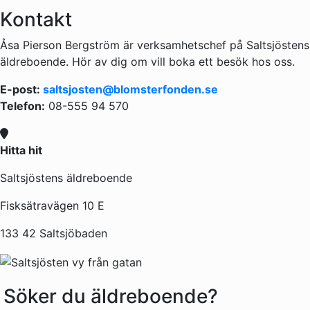
Kontakt
Åsa Pierson Bergström är verksamhetschef på Saltsjöstens
äldreboende. Hör av dig om vill boka ett besök hos oss.
E-post:
saltsjosten@blomsterfonden.se
Telefon:
08-555 94 570
Hitta hit
Saltsjöstens äldreboende
Fisksätravägen 10 E
133 42 Saltsjöbaden
Söker du äldreboende?