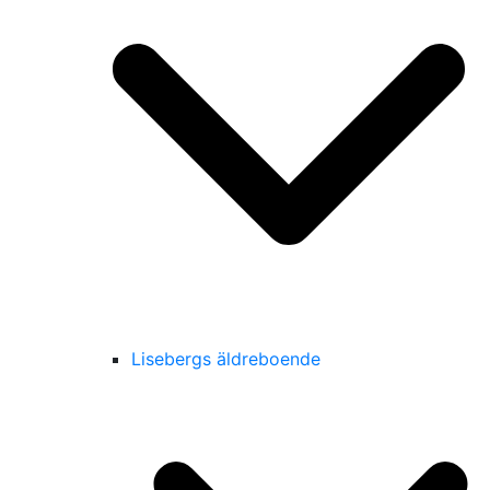
Lisebergs äldreboende