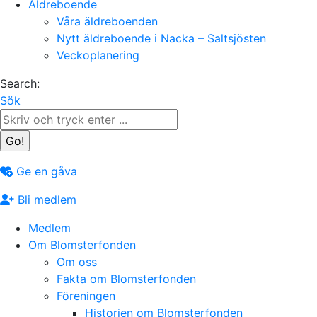
Äldreboende
Våra äldreboenden
Nytt äldreboende i Nacka – Saltsjösten
Veckoplanering
Search:
Sök
Ge en gåva
Bli medlem
Medlem
Om Blomsterfonden
Om oss
Fakta om Blomsterfonden
Föreningen
Historien om Blomsterfonden