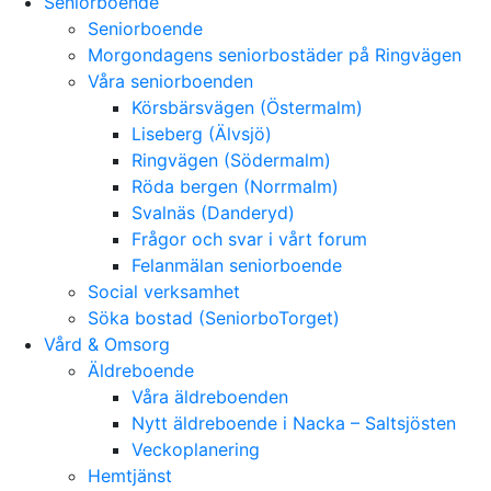
Seniorboende
Seniorboende
Morgondagens seniorbostäder på Ringvägen
Våra seniorboenden
Körsbärsvägen (Östermalm)
Liseberg (Älvsjö)
Ringvägen (Södermalm)
Röda bergen (Norrmalm)
Svalnäs (Danderyd)
Frågor och svar i vårt forum
Felanmälan seniorboende
Social verksamhet
Söka bostad (SeniorboTorget)
Vård & Omsorg
Äldreboende
Våra äldreboenden
Nytt äldreboende i Nacka – Saltsjösten
Veckoplanering
Hemtjänst