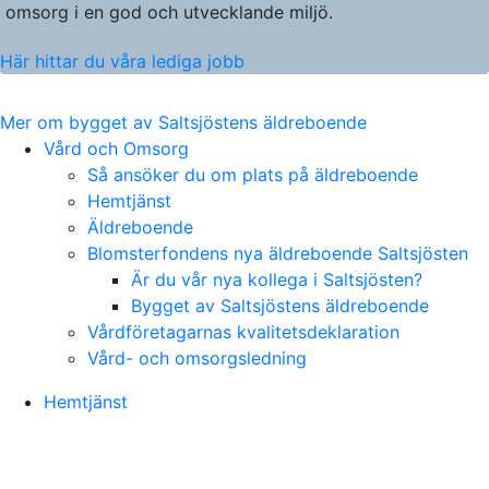
omsorg i en god och utvecklande miljö.
Här hittar du våra lediga jobb
Mer om bygget av Saltsjöstens äldreboende
Vård och Omsorg
Så ansöker du om plats på äldreboende
Hemtjänst
Äldreboende
Blomsterfondens nya äldreboende Saltsjösten
Är du vår nya kollega i Saltsjösten?
Bygget av Saltsjöstens äldreboende
Vårdföretagarnas kvalitetsdeklaration
Vård- och omsorgsledning
Hemtjänst