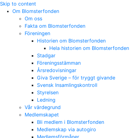
Skip to content
Om Blomsterfonden
Om oss
Fakta om Blomsterfonden
Föreningen
Historien om Blomsterfonden
Hela historien om Blomsterfonden
Stadgar
Föreningsstämman
Årsredovisningar
Giva Sverige – för tryggt givande
Svensk Insamlingskontroll
Styrelsen
Ledning
Vår värdegrund
Medlemskapet
Bli medlem i Blomsterfonden
Medlemskap via autogiro
Medlemsförmåner