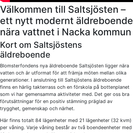
Välkommen till Saltsjösten –
ett nytt modernt äldreboende
nära vattnet i Nacka kommun
Kort om Saltsjöstens
äldreboende
Blomsterfondens nya äldreboende Saltsjösten ligger nära
vatten och är utformat för att främja möten mellan olika
generationer. I anslutning till Saltsjöstens äldreboende
finns en härlig takterrass och en förskola på bottenplanet
som vi har gemensamma aktiviteter med. Det ger oss bra
förutsättningar för en positiv stämning präglad av
trygghet, gemenskap och närhet.
Här finns totalt 84 lägenheter med 21 lägenheter (32 kvm)
per våning. Varje våning består av två boendeenheter med