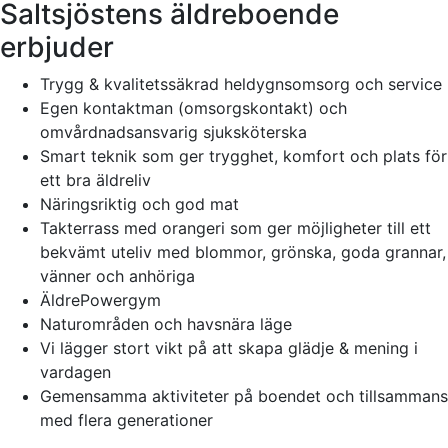
Saltsjöstens äldreboende
erbjuder
Trygg & kvalitetssäkrad heldygnsomsorg och service
Egen kontaktman (omsorgskontakt) och
omvårdnadsansvarig sjuksköterska
Smart teknik som ger trygghet, komfort och plats för
ett bra äldreliv
Näringsriktig och god mat
Takterrass med orangeri som ger möjligheter till ett
bekvämt uteliv med blommor, grönska, goda grannar,
vänner och anhöriga
ÄldrePowergym
Naturområden och havsnära läge
Vi lägger stort vikt på att skapa glädje & mening i
vardagen
Gemensamma aktiviteter på boendet och tillsammans
med flera generationer