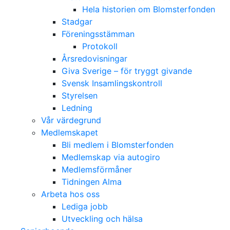
Hela historien om Blomsterfonden
Stadgar
Föreningsstämman
Protokoll
Årsredovisningar
Giva Sverige – för tryggt givande
Svensk Insamlingskontroll
Styrelsen
Ledning
Vår värdegrund
Medlemskapet
Bli medlem i Blomsterfonden
Medlemskap via autogiro
Medlemsförmåner
Tidningen Alma
Arbeta hos oss
Lediga jobb
Utveckling och hälsa