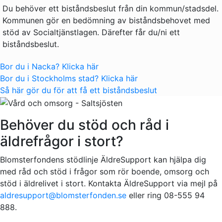
Du behöver ett biståndsbeslut från din kommun/stadsdel.
Kommunen gör en bedömning av biståndsbehovet med
stöd av Socialtjänstlagen. Därefter får du/ni ett
biståndsbeslut.
Bor du i Nacka? Klicka här
Bor du i Stockholms stad? Klicka här
Så här gör du för att få ett biståndsbeslut
Behöver du stöd och råd i
äldrefrågor i stort?
Blomsterfondens stödlinje ÄldreSupport kan hjälpa dig
med råd och stöd i frågor som rör boende, omsorg och
stöd i äldrelivet i stort. Kontakta ÄldreSupport via mejl på
aldresupport@blomsterfonden.se
eller ring 08-555 94
888.