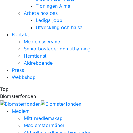
Tidningen Alma
Arbeta hos oss
Lediga jobb
Utveckling och hälsa
Kontakt
Medlemsservice
Seniorbostäder och uthyrning
Hemtjänst
Äldreboende
Press
Webbshop
Top
Blomsterfonden
Medlem
Mitt medlemskap
Medlemsförmåner
Aktuella medlemserbjudanden