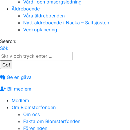
Vård- och omsorgsledning
Äldreboende
Våra äldreboenden
Nytt äldreboende i Nacka – Saltsjösten
Veckoplanering
Search:
Sök
Ge en gåva
Bli medlem
Medlem
Om Blomsterfonden
Om oss
Fakta om Blomsterfonden
Föreningen