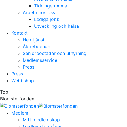
Tidningen Alma
Arbeta hos oss
Lediga jobb
Utveckling och hälsa
Kontakt
Hemtjänst
Äldreboende
Seniorbostäder och uthyrning
Medlemsservice
Press
Press
Webbshop
Top
Blomsterfonden
Medlem
Mitt medlemskap
Medlemsförmåner