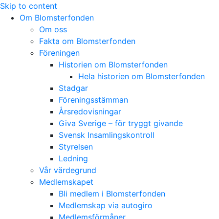
Skip to content
Om Blomsterfonden
Om oss
Fakta om Blomsterfonden
Föreningen
Historien om Blomsterfonden
Hela historien om Blomsterfonden
Stadgar
Föreningsstämman
Årsredovisningar
Giva Sverige – för tryggt givande
Svensk Insamlingskontroll
Styrelsen
Ledning
Vår värdegrund
Medlemskapet
Bli medlem i Blomsterfonden
Medlemskap via autogiro
Medlemsförmåner