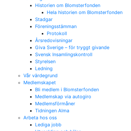
Historien om Blomsterfonden
Hela historien om Blomsterfonden
Stadgar
Föreningsstämman
Protokoll
Årsredovisningar
Giva Sverige – för tryggt givande
Svensk Insamlingskontroll
Styrelsen
Ledning
Vår värdegrund
Medlemskapet
Bli medlem i Blomsterfonden
Medlemskap via autogiro
Medlemsförmåner
Tidningen Alma
Arbeta hos oss
Lediga jobb