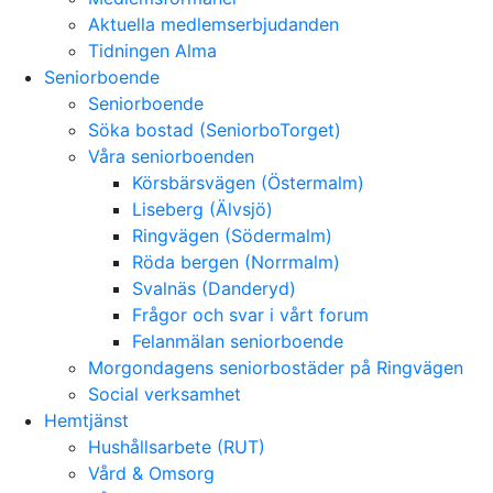
Aktuella medlemserbjudanden
Tidningen Alma
Seniorboende
Seniorboende
Söka bostad (SeniorboTorget)
Våra seniorboenden
Körsbärsvägen (Östermalm)
Liseberg (Älvsjö)
Ringvägen (Södermalm)
Röda bergen (Norrmalm)
Svalnäs (Danderyd)
Frågor och svar i vårt forum
Felanmälan seniorboende
Morgondagens seniorbostäder på Ringvägen
Social verksamhet
Hemtjänst
Hushållsarbete (RUT)
Vård & Omsorg