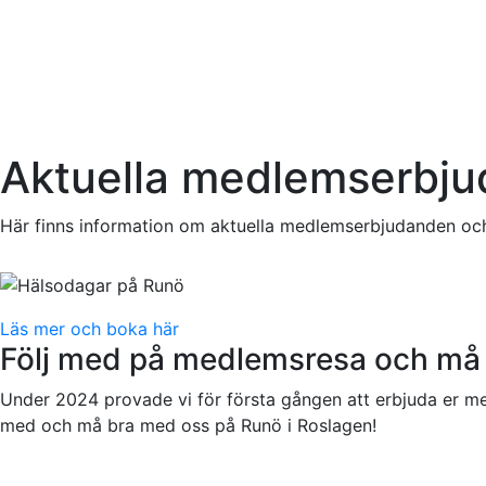
Aktuella medlemserbjud
Här finns information om aktuella medlemserbjudanden oc
Läs mer och boka här
Följ med på medlemsresa och må
Under 2024 provade vi för första gången att erbjuda er me
med och må bra med oss på Runö i Roslagen!