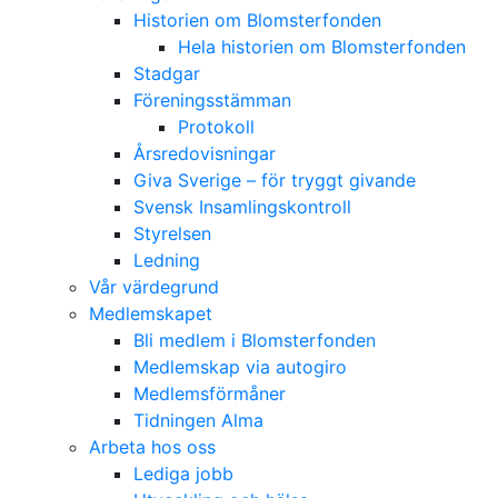
Historien om Blomsterfonden
Hela historien om Blomsterfonden
Stadgar
Föreningsstämman
Protokoll
Årsredovisningar
Giva Sverige – för tryggt givande
Svensk Insamlingskontroll
Styrelsen
Ledning
Vår värdegrund
Medlemskapet
Bli medlem i Blomsterfonden
Medlemskap via autogiro
Medlemsförmåner
Tidningen Alma
Arbeta hos oss
Lediga jobb