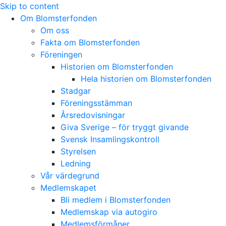
Skip to content
Om Blomsterfonden
Om oss
Fakta om Blomsterfonden
Föreningen
Historien om Blomsterfonden
Hela historien om Blomsterfonden
Stadgar
Föreningsstämman
Årsredovisningar
Giva Sverige – för tryggt givande
Svensk Insamlingskontroll
Styrelsen
Ledning
Vår värdegrund
Medlemskapet
Bli medlem i Blomsterfonden
Medlemskap via autogiro
Medlemsförmåner