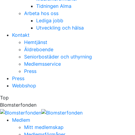
Tidningen Alma
Arbeta hos oss
Lediga jobb
Utveckling och hälsa
Kontakt
Hemtjänst
Äldreboende
Seniorbostäder och uthyrning
Medlemsservice
Press
Press
Webbshop
Top
Blomsterfonden
Medlem
Mitt medlemskap
Medlemsförmåner