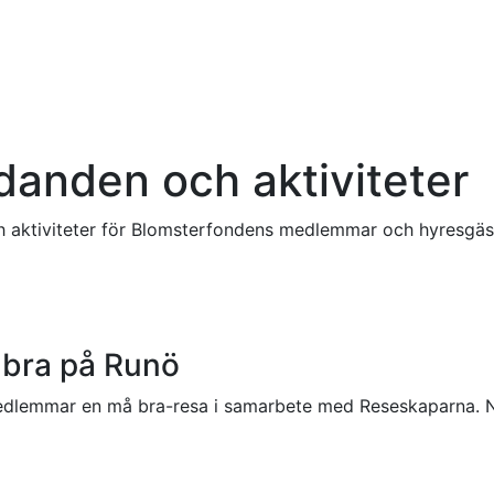
anden och aktiviteter
h aktiviteter för Blomsterfondens medlemmar och hyresgäs
 bra på Runö
dlemmar en må bra-resa i samarbete med Reseskaparna. Nu b