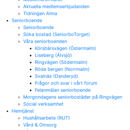
Aktuella medlemserbjudanden
Tidningen Alma
Seniorboende
Seniorboende
Söka bostad (SeniorboTorget)
Våra seniorboenden
Körsbärsvägen (Östermalm)
Liseberg (Älvsjö)
Ringvägen (Södermalm)
Röda bergen (Norrmalm)
Svalnäs (Danderyd)
Frågor och svar i vårt forum
Felanmälan seniorboende
Morgondagens seniorbostäder på Ringvägen
Social verksamhet
Hemtjänst
Hushållsarbete (RUT)
Vård & Omsorg