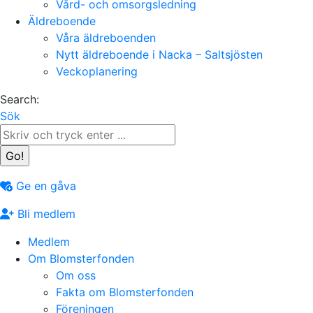
Vård- och omsorgsledning
Äldreboende
Våra äldreboenden
Nytt äldreboende i Nacka – Saltsjösten
Veckoplanering
Search:
Sök
Ge en gåva
Bli medlem
Medlem
Om Blomsterfonden
Om oss
Fakta om Blomsterfonden
Föreningen