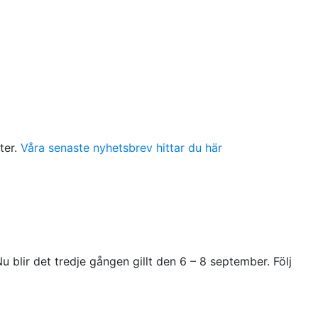
ter.
Våra senaste nyhetsbrev hittar du här
lir det tredje gången gillt den 6 – 8 september. Följ