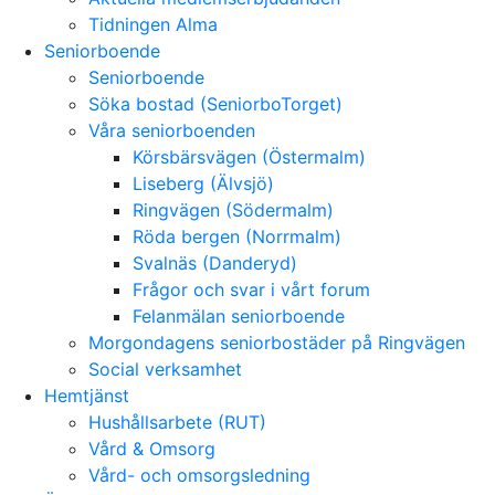
Tidningen Alma
Seniorboende
Seniorboende
Söka bostad (SeniorboTorget)
Våra seniorboenden
Körsbärsvägen (Östermalm)
Liseberg (Älvsjö)
Ringvägen (Södermalm)
Röda bergen (Norrmalm)
Svalnäs (Danderyd)
Frågor och svar i vårt forum
Felanmälan seniorboende
Morgondagens seniorbostäder på Ringvägen
Social verksamhet
Hemtjänst
Hushållsarbete (RUT)
Vård & Omsorg
Vård- och omsorgsledning