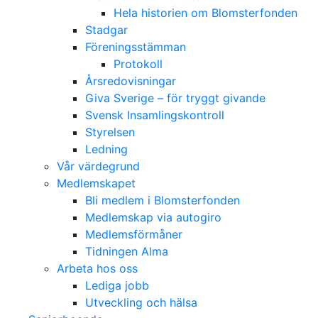
Hela historien om Blomsterfonden
Stadgar
Föreningsstämman
Protokoll
Årsredovisningar
Giva Sverige – för tryggt givande
Svensk Insamlingskontroll
Styrelsen
Ledning
Vår värdegrund
Medlemskapet
Bli medlem i Blomsterfonden
Medlemskap via autogiro
Medlemsförmåner
Tidningen Alma
Arbeta hos oss
Lediga jobb
Utveckling och hälsa