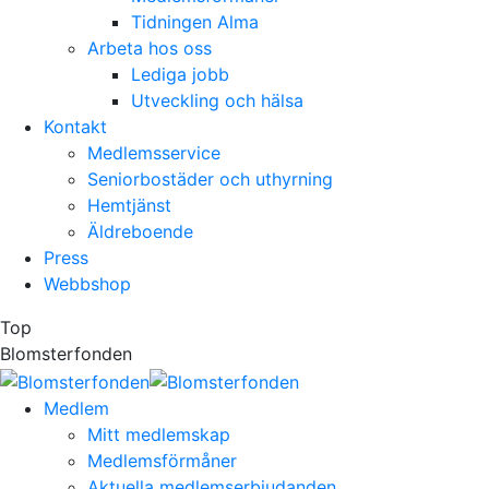
Tidningen Alma
Arbeta hos oss
Lediga jobb
Utveckling och hälsa
Kontakt
Medlemsservice
Seniorbostäder och uthyrning
Hemtjänst
Äldreboende
Press
Webbshop
Top
Blomsterfonden
Medlem
Mitt medlemskap
Medlemsförmåner
Aktuella medlemserbjudanden