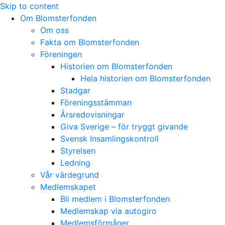
Skip to content
Om Blomsterfonden
Om oss
Fakta om Blomsterfonden
Föreningen
Historien om Blomsterfonden
Hela historien om Blomsterfonden
Stadgar
Föreningsstämman
Årsredovisningar
Giva Sverige – för tryggt givande
Svensk Insamlingskontroll
Styrelsen
Ledning
Vår värdegrund
Medlemskapet
Bli medlem i Blomsterfonden
Medlemskap via autogiro
Medlemsförmåner