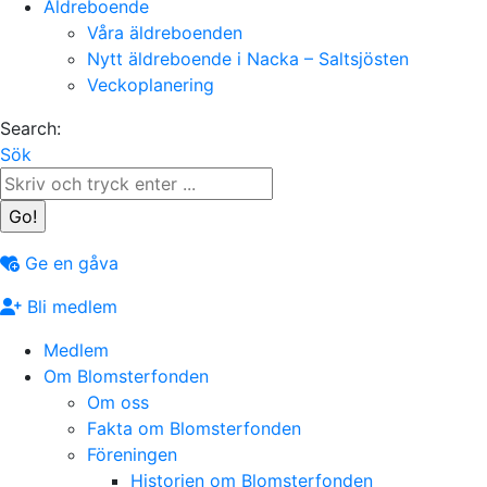
Äldreboende
Våra äldreboenden
Nytt äldreboende i Nacka – Saltsjösten
Veckoplanering
Search:
Sök
Ge en gåva
Bli medlem
Medlem
Om Blomsterfonden
Om oss
Fakta om Blomsterfonden
Föreningen
Historien om Blomsterfonden