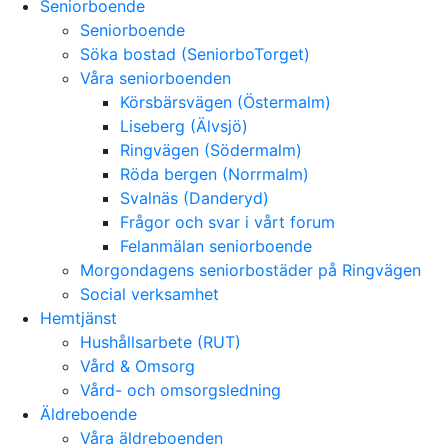
Seniorboende
Seniorboende
Söka bostad (SeniorboTorget)
Våra seniorboenden
Körsbärsvägen (Östermalm)
Liseberg (Älvsjö)
Ringvägen (Södermalm)
Röda bergen (Norrmalm)
Svalnäs (Danderyd)
Frågor och svar i vårt forum
Felanmälan seniorboende
Morgondagens seniorbostäder på Ringvägen
Social verksamhet
Hemtjänst
Hushållsarbete (RUT)
Vård & Omsorg
Vård- och omsorgsledning
Äldreboende
Våra äldreboenden