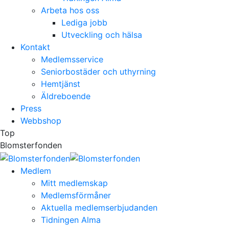
Arbeta hos oss
Lediga jobb
Utveckling och hälsa
Kontakt
Medlemsservice
Seniorbostäder och uthyrning
Hemtjänst
Äldreboende
Press
Webbshop
Top
Blomsterfonden
Medlem
Mitt medlemskap
Medlemsförmåner
Aktuella medlemserbjudanden
Tidningen Alma