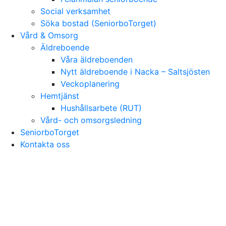
Social verksamhet
Söka bostad (SeniorboTorget)
Vård & Omsorg
Äldreboende
Våra äldreboenden
Nytt äldreboende i Nacka – Saltsjösten
Veckoplanering
Hemtjänst
Hushållsarbete (RUT)
Vård- och omsorgsledning
SeniorboTorget
Kontakta oss