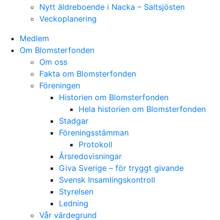
Nytt äldreboende i Nacka – Saltsjösten
Veckoplanering
Medlem
Om Blomsterfonden
Om oss
Fakta om Blomsterfonden
Föreningen
Historien om Blomsterfonden
Hela historien om Blomsterfonden
Stadgar
Föreningsstämman
Protokoll
Årsredovisningar
Giva Sverige – för tryggt givande
Svensk Insamlingskontroll
Styrelsen
Ledning
Vår värdegrund