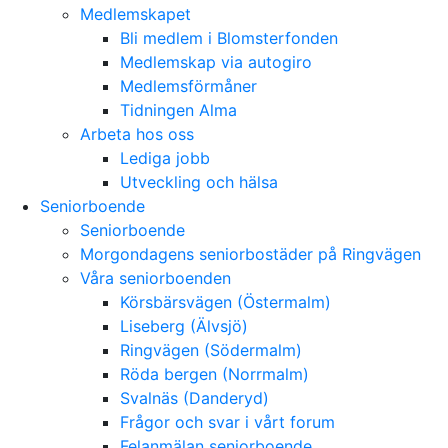
Medlemskapet
Bli medlem i Blomsterfonden
Medlemskap via autogiro
Medlemsförmåner
Tidningen Alma
Arbeta hos oss
Lediga jobb
Utveckling och hälsa
Seniorboende
Seniorboende
Morgondagens seniorbostäder på Ringvägen
Våra seniorboenden
Körsbärsvägen (Östermalm)
Liseberg (Älvsjö)
Ringvägen (Södermalm)
Röda bergen (Norrmalm)
Svalnäs (Danderyd)
Frågor och svar i vårt forum
Felanmälan seniorboende