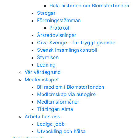
Hela historien om Blomsterfonden
Stadgar
Föreningsstämman
Protokoll
Årsredovisningar
Giva Sverige – för tryggt givande
Svensk Insamlingskontroll
Styrelsen
Ledning
Vår värdegrund
Medlemskapet
Bli medlem i Blomsterfonden
Medlemskap via autogiro
Medlemsförmåner
Tidningen Alma
Arbeta hos oss
Lediga jobb
Utveckling och hälsa