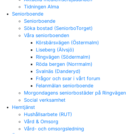
Tidningen Alma
Seniorboende
Seniorboende
Söka bostad (SeniorboTorget)
Våra seniorboenden
Körsbärsvägen (Östermalm)
Liseberg (Älvsjö)
Ringvägen (Södermalm)
Röda bergen (Norrmalm)
Svalnäs (Danderyd)
Frågor och svar i vårt forum
Felanmälan seniorboende
Morgondagens seniorbostäder på Ringvägen
Social verksamhet
Hemtjänst
Hushållsarbete (RUT)
Vård & Omsorg
Vård- och omsorgsledning