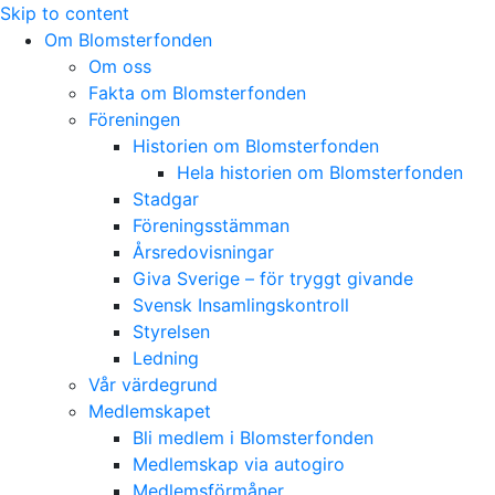
Skip to content
Om Blomsterfonden
Om oss
Fakta om Blomsterfonden
Föreningen
Historien om Blomsterfonden
Hela historien om Blomsterfonden
Stadgar
Föreningsstämman
Årsredovisningar
Giva Sverige – för tryggt givande
Svensk Insamlingskontroll
Styrelsen
Ledning
Vår värdegrund
Medlemskapet
Bli medlem i Blomsterfonden
Medlemskap via autogiro
Medlemsförmåner