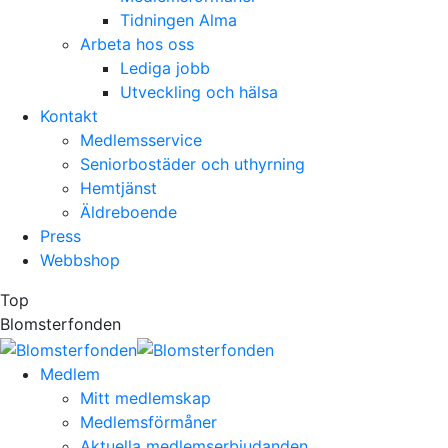
Tidningen Alma
Arbeta hos oss
Lediga jobb
Utveckling och hälsa
Kontakt
Medlemsservice
Seniorbostäder och uthyrning
Hemtjänst
Äldreboende
Press
Webbshop
Top
Blomsterfonden
Medlem
Mitt medlemskap
Medlemsförmåner
Aktuella medlemserbjudanden