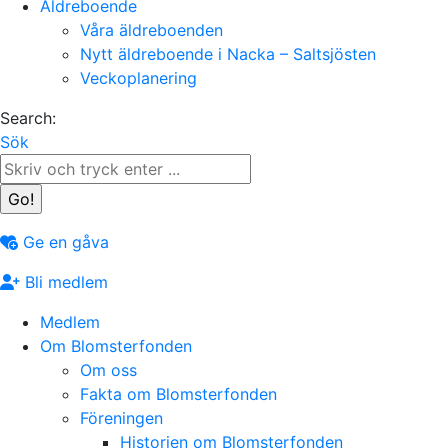
Äldreboende
Våra äldreboenden
Nytt äldreboende i Nacka – Saltsjösten
Veckoplanering
Search:
Sök
Ge en gåva
Bli medlem
Medlem
Om Blomsterfonden
Om oss
Fakta om Blomsterfonden
Föreningen
Historien om Blomsterfonden