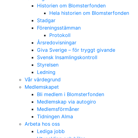
Historien om Blomsterfonden
Hela historien om Blomsterfonden
Stadgar
Föreningsstämman
Protokoll
Årsredovisningar
Giva Sverige – för tryggt givande
Svensk Insamlingskontroll
Styrelsen
Ledning
Vår värdegrund
Medlemskapet
Bli medlem i Blomsterfonden
Medlemskap via autogiro
Medlemsförmåner
Tidningen Alma
Arbeta hos oss
Lediga jobb