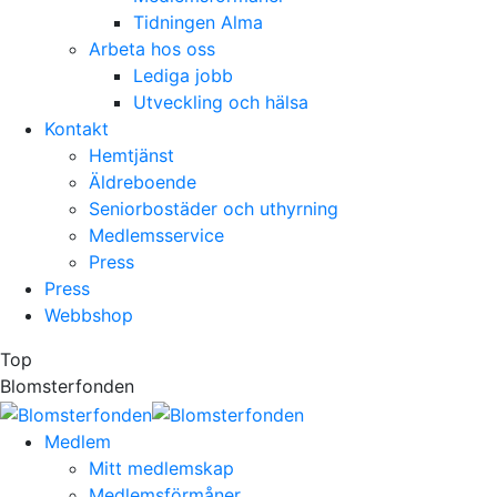
Tidningen Alma
Arbeta hos oss
Lediga jobb
Utveckling och hälsa
Kontakt
Hemtjänst
Äldreboende
Seniorbostäder och uthyrning
Medlemsservice
Press
Press
Webbshop
Top
Blomsterfonden
Medlem
Mitt medlemskap
Medlemsförmåner