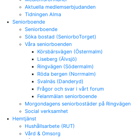
Aktuella medlemserbjudanden
Tidningen Alma
Seniorboende
Seniorboende
Söka bostad (SeniorboTorget)
Våra seniorboenden
Körsbärsvägen (Östermalm)
Liseberg (Älvsjö)
Ringvägen (Södermalm)
Röda bergen (Norrmalm)
Svalnäs (Danderyd)
Frågor och svar i vårt forum
Felanmälan seniorboende
Morgondagens seniorbostäder på Ringvägen
Social verksamhet
Hemtjänst
Hushållsarbete (RUT)
Vård & Omsorg