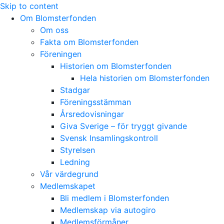
Skip to content
Om Blomsterfonden
Om oss
Fakta om Blomsterfonden
Föreningen
Historien om Blomsterfonden
Hela historien om Blomsterfonden
Stadgar
Föreningsstämman
Årsredovisningar
Giva Sverige – för tryggt givande
Svensk Insamlingskontroll
Styrelsen
Ledning
Vår värdegrund
Medlemskapet
Bli medlem i Blomsterfonden
Medlemskap via autogiro
Medlemsförmåner