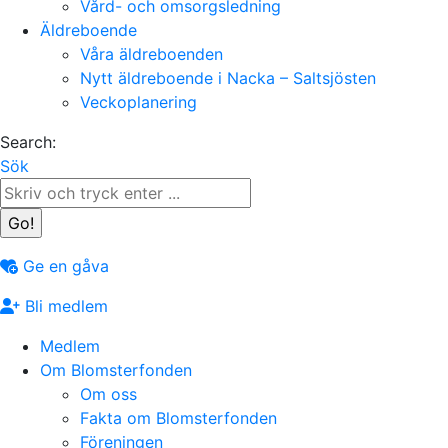
Vård- och omsorgsledning
Äldreboende
Våra äldreboenden
Nytt äldreboende i Nacka – Saltsjösten
Veckoplanering
Search:
Sök
Ge en gåva
Bli medlem
Medlem
Om Blomsterfonden
Om oss
Fakta om Blomsterfonden
Föreningen