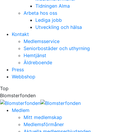
Tidningen Alma
Arbeta hos oss
Lediga jobb
Utveckling och hälsa
Kontakt
Medlemsservice
Seniorbostäder och uthyrning
Hemtjänst
Äldreboende
Press
Webbshop
Top
Blomsterfonden
Medlem
Mitt medlemskap
Medlemsförmåner
Aktuella medlemserbjudanden