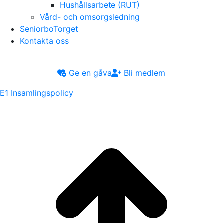
Hushållsarbete (RUT)
Vård- och omsorgsledning
SeniorboTorget
Kontakta oss
Ge en gåva
Bli medlem
E1 Insamlingspolicy