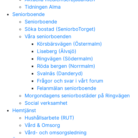
Tidningen Alma
Seniorboende
Seniorboende
Söka bostad (SeniorboTorget)
Våra seniorboenden
Körsbärsvägen (Östermalm)
Liseberg (Älvsjö)
Ringvägen (Södermalm)
Röda bergen (Norrmalm)
Svalnäs (Danderyd)
Frågor och svar i vårt forum
Felanmälan seniorboende
Morgondagens seniorbostäder på Ringvägen
Social verksamhet
Hemtjänst
Hushållsarbete (RUT)
Vård & Omsorg
Vård- och omsorgsledning