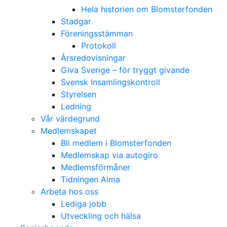
Hela historien om Blomsterfonden
Stadgar
Föreningsstämman
Protokoll
Årsredovisningar
Giva Sverige – för tryggt givande
Svensk Insamlingskontroll
Styrelsen
Ledning
Vår värdegrund
Medlemskapet
Bli medlem i Blomsterfonden
Medlemskap via autogiro
Medlemsförmåner
Tidningen Alma
Arbeta hos oss
Lediga jobb
Utveckling och hälsa