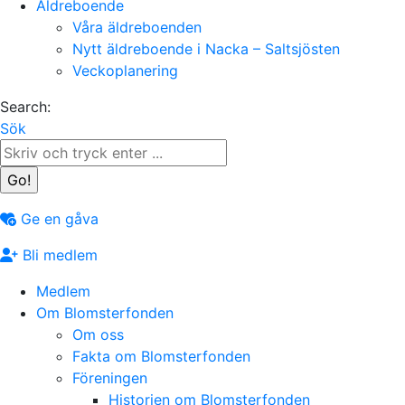
Äldreboende
Våra äldreboenden
Nytt äldreboende i Nacka – Saltsjösten
Veckoplanering
Search:
Sök
Ge en gåva
Bli medlem
Medlem
Om Blomsterfonden
Om oss
Fakta om Blomsterfonden
Föreningen
Historien om Blomsterfonden