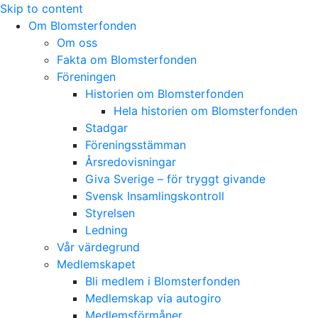
Skip to content
Om Blomsterfonden
Om oss
Fakta om Blomsterfonden
Föreningen
Historien om Blomsterfonden
Hela historien om Blomsterfonden
Stadgar
Föreningsstämman
Årsredovisningar
Giva Sverige – för tryggt givande
Svensk Insamlingskontroll
Styrelsen
Ledning
Vår värdegrund
Medlemskapet
Bli medlem i Blomsterfonden
Medlemskap via autogiro
Medlemsförmåner