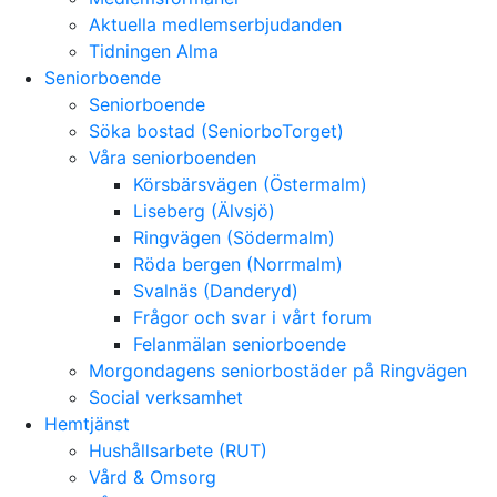
Aktuella medlemserbjudanden
Tidningen Alma
Seniorboende
Seniorboende
Söka bostad (SeniorboTorget)
Våra seniorboenden
Körsbärsvägen (Östermalm)
Liseberg (Älvsjö)
Ringvägen (Södermalm)
Röda bergen (Norrmalm)
Svalnäs (Danderyd)
Frågor och svar i vårt forum
Felanmälan seniorboende
Morgondagens seniorbostäder på Ringvägen
Social verksamhet
Hemtjänst
Hushållsarbete (RUT)
Vård & Omsorg