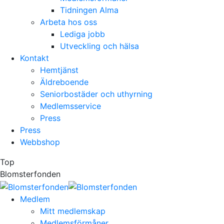
Tidningen Alma
Arbeta hos oss
Lediga jobb
Utveckling och hälsa
Kontakt
Hemtjänst
Äldreboende
Seniorbostäder och uthyrning
Medlemsservice
Press
Press
Webbshop
Top
Blomsterfonden
Medlem
Mitt medlemskap
Medlemsförmåner