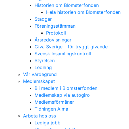
Historien om Blomsterfonden
Hela historien om Blomsterfonden
Stadgar
Föreningsstämman
Protokoll
Årsredovisningar
Giva Sverige – för tryggt givande
Svensk Insamlingskontroll
Styrelsen
Ledning
Vår värdegrund
Medlemskapet
Bli medlem i Blomsterfonden
Medlemskap via autogiro
Medlemsförmåner
Tidningen Alma
Arbeta hos oss
Lediga jobb