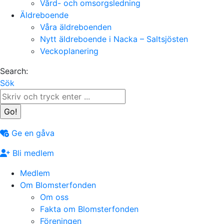
Vård- och omsorgsledning
Äldreboende
Våra äldreboenden
Nytt äldreboende i Nacka – Saltsjösten
Veckoplanering
Search:
Sök
Ge en gåva
Bli medlem
Medlem
Om Blomsterfonden
Om oss
Fakta om Blomsterfonden
Föreningen