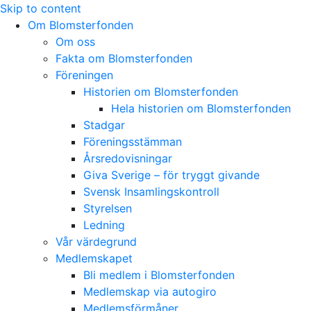
Skip to content
Om Blomsterfonden
Om oss
Fakta om Blomsterfonden
Föreningen
Historien om Blomsterfonden
Hela historien om Blomsterfonden
Stadgar
Föreningsstämman
Årsredovisningar
Giva Sverige – för tryggt givande
Svensk Insamlingskontroll
Styrelsen
Ledning
Vår värdegrund
Medlemskapet
Bli medlem i Blomsterfonden
Medlemskap via autogiro
Medlemsförmåner