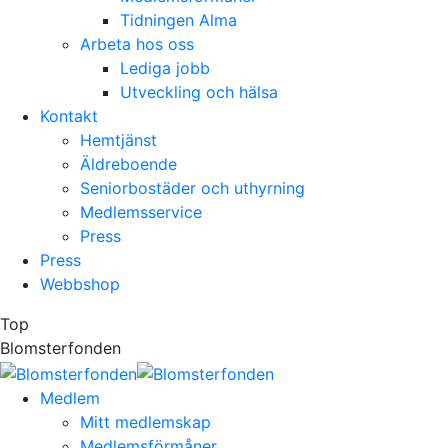
Tidningen Alma
Arbeta hos oss
Lediga jobb
Utveckling och hälsa
Kontakt
Hemtjänst
Äldreboende
Seniorbostäder och uthyrning
Medlemsservice
Press
Press
Webbshop
Top
Blomsterfonden
Medlem
Mitt medlemskap
Medlemsförmåner