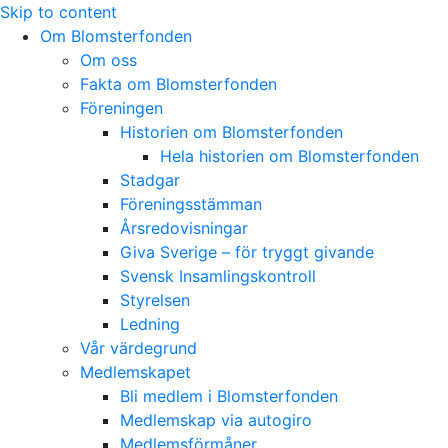
Skip to content
Om Blomsterfonden
Om oss
Fakta om Blomsterfonden
Föreningen
Historien om Blomsterfonden
Hela historien om Blomsterfonden
Stadgar
Föreningsstämman
Årsredovisningar
Giva Sverige – för tryggt givande
Svensk Insamlingskontroll
Styrelsen
Ledning
Vår värdegrund
Medlemskapet
Bli medlem i Blomsterfonden
Medlemskap via autogiro
Medlemsförmåner