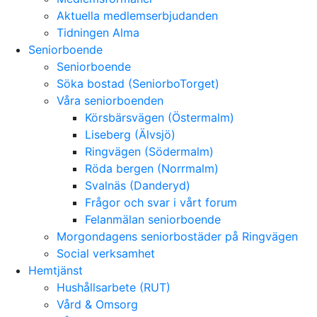
Aktuella medlemserbjudanden
Tidningen Alma
Seniorboende
Seniorboende
Söka bostad (SeniorboTorget)
Våra seniorboenden
Körsbärsvägen (Östermalm)
Liseberg (Älvsjö)
Ringvägen (Södermalm)
Röda bergen (Norrmalm)
Svalnäs (Danderyd)
Frågor och svar i vårt forum
Felanmälan seniorboende
Morgondagens seniorbostäder på Ringvägen
Social verksamhet
Hemtjänst
Hushållsarbete (RUT)
Vård & Omsorg