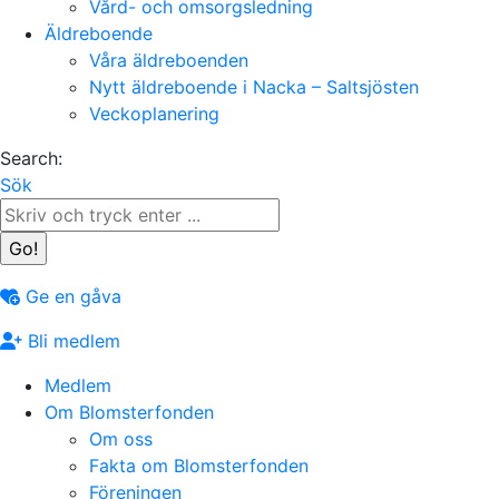
Vård- och omsorgsledning
Äldreboende
Våra äldreboenden
Nytt äldreboende i Nacka – Saltsjösten
Veckoplanering
Search:
Sök
Ge en gåva
Bli medlem
Medlem
Om Blomsterfonden
Om oss
Fakta om Blomsterfonden
Föreningen