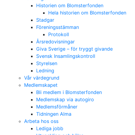
Historien om Blomsterfonden
Hela historien om Blomsterfonden
Stadgar
Föreningsstämman
Protokoll
Årsredovisningar
Giva Sverige – för tryggt givande
Svensk Insamlingskontroll
Styrelsen
Ledning
Vår värdegrund
Medlemskapet
Bli medlem i Blomsterfonden
Medlemskap via autogiro
Medlemsförmåner
Tidningen Alma
Arbeta hos oss
Lediga jobb