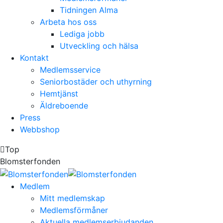
Tidningen Alma
Arbeta hos oss
Lediga jobb
Utveckling och hälsa
Kontakt
Medlemsservice
Seniorbostäder och uthyrning
Hemtjänst
Äldreboende
Press
Webbshop
Top
Blomsterfonden
Medlem
Mitt medlemskap
Medlemsförmåner
Aktuella medlemserbjudanden