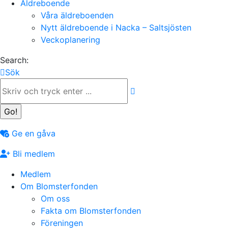
Äldreboende
Våra äldreboenden
Nytt äldreboende i Nacka – Saltsjösten
Veckoplanering
Search:
Sök
Ge en gåva
Bli medlem
Medlem
Om Blomsterfonden
Om oss
Fakta om Blomsterfonden
Föreningen