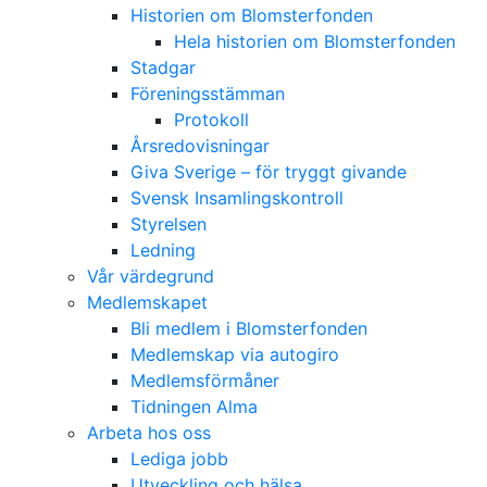
Historien om Blomsterfonden
Hela historien om Blomsterfonden
Stadgar
Föreningsstämman
Protokoll
Årsredovisningar
Giva Sverige – för tryggt givande
Svensk Insamlingskontroll
Styrelsen
Ledning
Vår värdegrund
Medlemskapet
Bli medlem i Blomsterfonden
Medlemskap via autogiro
Medlemsförmåner
Tidningen Alma
Arbeta hos oss
Lediga jobb
Utveckling och hälsa