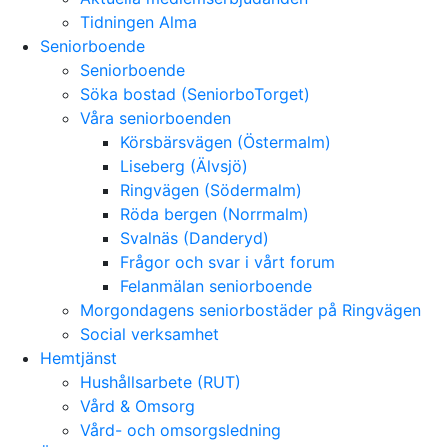
Tidningen Alma
Seniorboende
Seniorboende
Söka bostad (SeniorboTorget)
Våra seniorboenden
Körsbärsvägen (Östermalm)
Liseberg (Älvsjö)
Ringvägen (Södermalm)
Röda bergen (Norrmalm)
Svalnäs (Danderyd)
Frågor och svar i vårt forum
Felanmälan seniorboende
Morgondagens seniorbostäder på Ringvägen
Social verksamhet
Hemtjänst
Hushållsarbete (RUT)
Vård & Omsorg
Vård- och omsorgsledning