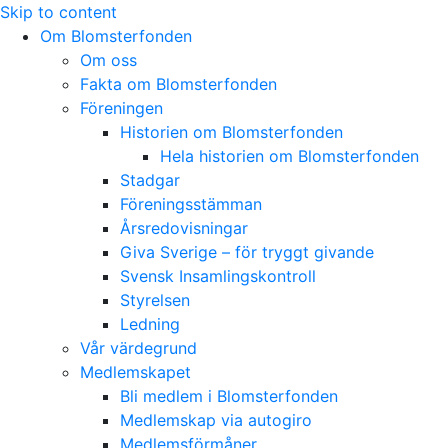
Skip to content
Om Blomsterfonden
Om oss
Fakta om Blomsterfonden
Föreningen
Historien om Blomsterfonden
Hela historien om Blomsterfonden
Stadgar
Föreningsstämman
Årsredovisningar
Giva Sverige – för tryggt givande
Svensk Insamlingskontroll
Styrelsen
Ledning
Vår värdegrund
Medlemskapet
Bli medlem i Blomsterfonden
Medlemskap via autogiro
Medlemsförmåner