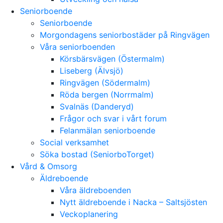
Seniorboende
Seniorboende
Morgondagens seniorbostäder på Ringvägen
Våra seniorboenden
Körsbärsvägen (Östermalm)
Liseberg (Älvsjö)
Ringvägen (Södermalm)
Röda bergen (Norrmalm)
Svalnäs (Danderyd)
Frågor och svar i vårt forum
Felanmälan seniorboende
Social verksamhet
Söka bostad (SeniorboTorget)
Vård & Omsorg
Äldreboende
Våra äldreboenden
Nytt äldreboende i Nacka – Saltsjösten
Veckoplanering