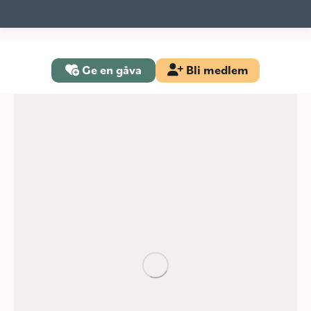
Ge en gåva
Bli medlem