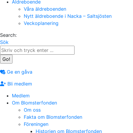
Äldreboende
Våra äldreboenden
Nytt äldreboende i Nacka – Saltsjösten
Veckoplanering
Search:
Sök
Ge en gåva
Bli medlem
Medlem
Om Blomsterfonden
Om oss
Fakta om Blomsterfonden
Föreningen
Historien om Blomsterfonden