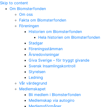
Skip to content
Om Blomsterfonden
Om oss
Fakta om Blomsterfonden
Föreningen
Historien om Blomsterfonden
Hela historien om Blomsterfonden
Stadgar
Föreningsstämman
Årsredovisningar
Giva Sverige – för tryggt givande
Svensk Insamlingskontroll
Styrelsen
Ledning
Vår värdegrund
Medlemskapet
Bli medlem i Blomsterfonden
Medlemskap via autogiro
Medlemsförmåner