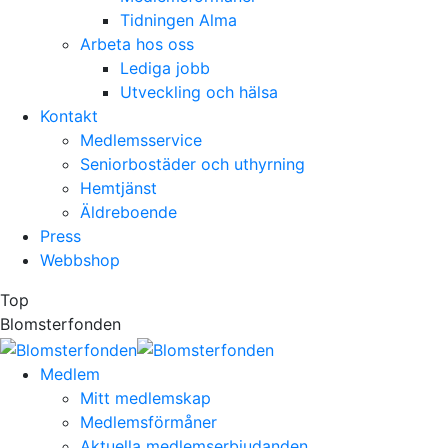
Tidningen Alma
Arbeta hos oss
Lediga jobb
Utveckling och hälsa
Kontakt
Medlemsservice
Seniorbostäder och uthyrning
Hemtjänst
Äldreboende
Press
Webbshop
Top
Blomsterfonden
Medlem
Mitt medlemskap
Medlemsförmåner
Aktuella medlemserbjudanden