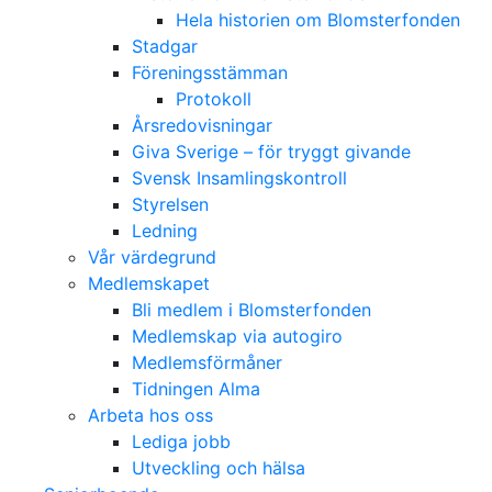
Hela historien om Blomsterfonden
Stadgar
Föreningsstämman
Protokoll
Årsredovisningar
Giva Sverige – för tryggt givande
Svensk Insamlingskontroll
Styrelsen
Ledning
Vår värdegrund
Medlemskapet
Bli medlem i Blomsterfonden
Medlemskap via autogiro
Medlemsförmåner
Tidningen Alma
Arbeta hos oss
Lediga jobb
Utveckling och hälsa