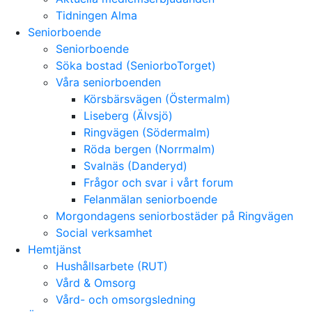
Tidningen Alma
Seniorboende
Seniorboende
Söka bostad (SeniorboTorget)
Våra seniorboenden
Körsbärsvägen (Östermalm)
Liseberg (Älvsjö)
Ringvägen (Södermalm)
Röda bergen (Norrmalm)
Svalnäs (Danderyd)
Frågor och svar i vårt forum
Felanmälan seniorboende
Morgondagens seniorbostäder på Ringvägen
Social verksamhet
Hemtjänst
Hushållsarbete (RUT)
Vård & Omsorg
Vård- och omsorgsledning