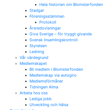
Hela historien om Blomsterfonden
Stadgar
Föreningsstämman
Protokoll
Årsredovisningar
Giva Sverige – för tryggt givande
Svensk Insamlingskontroll
Styrelsen
Ledning
Vår värdegrund
Medlemskapet
Bli medlem i Blomsterfonden
Medlemskap via autogiro
Medlemsförmåner
Tidningen Alma
Arbeta hos oss
Lediga jobb
Utveckling och hälsa