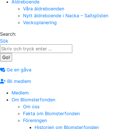
Äldreboende
Våra äldreboenden
Nytt äldreboende i Nacka – Saltsjösten
Veckoplanering
Search:
Sök
Ge en gåva
Bli medlem
Medlem
Om Blomsterfonden
Om oss
Fakta om Blomsterfonden
Föreningen
Historien om Blomsterfonden