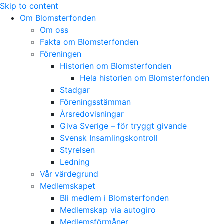
Skip to content
Om Blomsterfonden
Om oss
Fakta om Blomsterfonden
Föreningen
Historien om Blomsterfonden
Hela historien om Blomsterfonden
Stadgar
Föreningsstämman
Årsredovisningar
Giva Sverige – för tryggt givande
Svensk Insamlingskontroll
Styrelsen
Ledning
Vår värdegrund
Medlemskapet
Bli medlem i Blomsterfonden
Medlemskap via autogiro
Medlemsförmåner