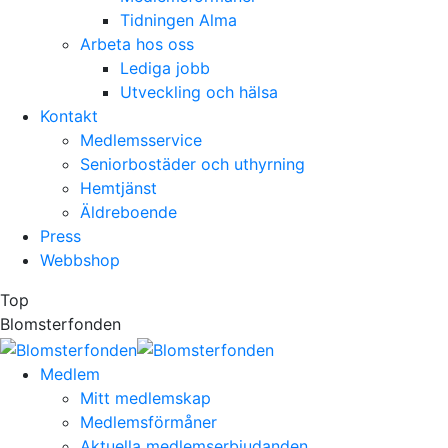
Tidningen Alma
Arbeta hos oss
Lediga jobb
Utveckling och hälsa
Kontakt
Medlemsservice
Seniorbostäder och uthyrning
Hemtjänst
Äldreboende
Press
Webbshop
Top
Blomsterfonden
Medlem
Mitt medlemskap
Medlemsförmåner
Aktuella medlemserbjudanden