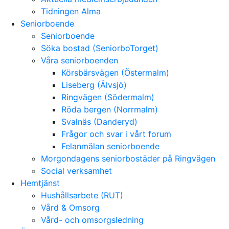
Tidningen Alma
Seniorboende
Seniorboende
Söka bostad (SeniorboTorget)
Våra seniorboenden
Körsbärsvägen (Östermalm)
Liseberg (Älvsjö)
Ringvägen (Södermalm)
Röda bergen (Norrmalm)
Svalnäs (Danderyd)
Frågor och svar i vårt forum
Felanmälan seniorboende
Morgondagens seniorbostäder på Ringvägen
Social verksamhet
Hemtjänst
Hushållsarbete (RUT)
Vård & Omsorg
Vård- och omsorgsledning