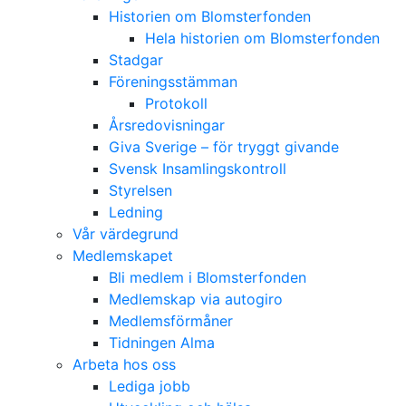
Historien om Blomsterfonden
Hela historien om Blomsterfonden
Stadgar
Föreningsstämman
Protokoll
Årsredovisningar
Giva Sverige – för tryggt givande
Svensk Insamlingskontroll
Styrelsen
Ledning
Vår värdegrund
Medlemskapet
Bli medlem i Blomsterfonden
Medlemskap via autogiro
Medlemsförmåner
Tidningen Alma
Arbeta hos oss
Lediga jobb