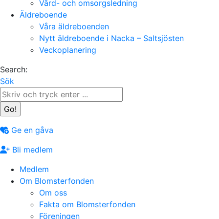
Vård- och omsorgsledning
Äldreboende
Våra äldreboenden
Nytt äldreboende i Nacka – Saltsjösten
Veckoplanering
Search:
Sök
Ge en gåva
Bli medlem
Medlem
Om Blomsterfonden
Om oss
Fakta om Blomsterfonden
Föreningen