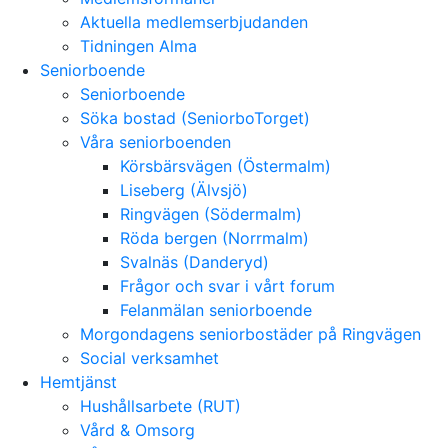
Aktuella medlemserbjudanden
Tidningen Alma
Seniorboende
Seniorboende
Söka bostad (SeniorboTorget)
Våra seniorboenden
Körsbärsvägen (Östermalm)
Liseberg (Älvsjö)
Ringvägen (Södermalm)
Röda bergen (Norrmalm)
Svalnäs (Danderyd)
Frågor och svar i vårt forum
Felanmälan seniorboende
Morgondagens seniorbostäder på Ringvägen
Social verksamhet
Hemtjänst
Hushållsarbete (RUT)
Vård & Omsorg