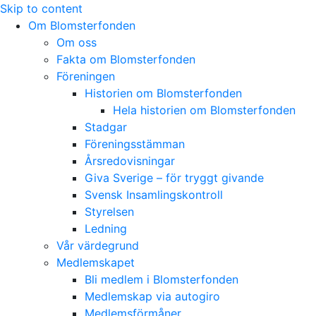
Skip to content
Om Blomsterfonden
Om oss
Fakta om Blomsterfonden
Föreningen
Historien om Blomsterfonden
Hela historien om Blomsterfonden
Stadgar
Föreningsstämman
Årsredovisningar
Giva Sverige – för tryggt givande
Svensk Insamlingskontroll
Styrelsen
Ledning
Vår värdegrund
Medlemskapet
Bli medlem i Blomsterfonden
Medlemskap via autogiro
Medlemsförmåner