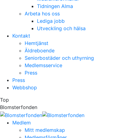
Tidningen Alma
Arbeta hos oss
Lediga jobb
Utveckling och hälsa
Kontakt
Hemtjänst
Äldreboende
Seniorbostäder och uthyrning
Medlemsservice
Press
Press
Webbshop
Top
Blomsterfonden
Medlem
Mitt medlemskap
Medlemsförmåner