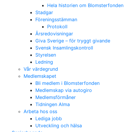
Hela historien om Blomsterfonden
Stadgar
Föreningsstämman
Protokoll
Årsredovisningar
Giva Sverige – för tryggt givande
Svensk Insamlingskontroll
Styrelsen
Ledning
Vår värdegrund
Medlemskapet
Bli medlem i Blomsterfonden
Medlemskap via autogiro
Medlemsförmåner
Tidningen Alma
Arbeta hos oss
Lediga jobb
Utveckling och hälsa