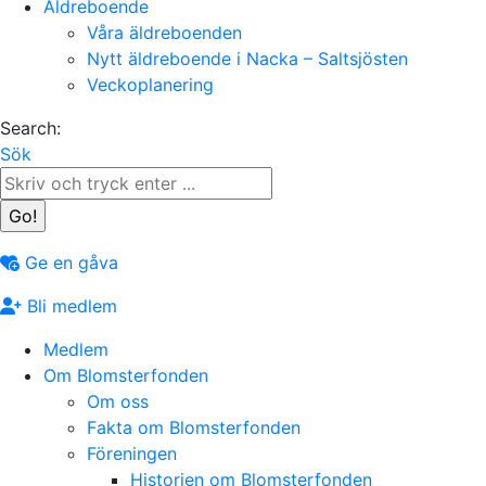
Äldreboende
Våra äldreboenden
Nytt äldreboende i Nacka – Saltsjösten
Veckoplanering
Search:
Sök
Ge en gåva
Bli medlem
Medlem
Om Blomsterfonden
Om oss
Fakta om Blomsterfonden
Föreningen
Historien om Blomsterfonden