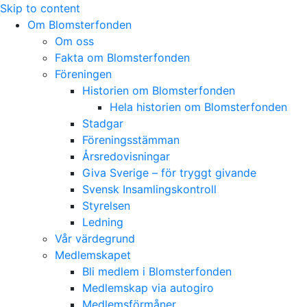
Skip to content
Om Blomsterfonden
Om oss
Fakta om Blomsterfonden
Föreningen
Historien om Blomsterfonden
Hela historien om Blomsterfonden
Stadgar
Föreningsstämman
Årsredovisningar
Giva Sverige – för tryggt givande
Svensk Insamlingskontroll
Styrelsen
Ledning
Vår värdegrund
Medlemskapet
Bli medlem i Blomsterfonden
Medlemskap via autogiro
Medlemsförmåner