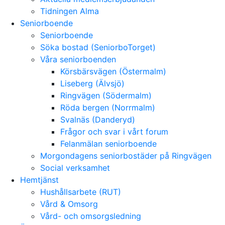
Tidningen Alma
Seniorboende
Seniorboende
Söka bostad (SeniorboTorget)
Våra seniorboenden
Körsbärsvägen (Östermalm)
Liseberg (Älvsjö)
Ringvägen (Södermalm)
Röda bergen (Norrmalm)
Svalnäs (Danderyd)
Frågor och svar i vårt forum
Felanmälan seniorboende
Morgondagens seniorbostäder på Ringvägen
Social verksamhet
Hemtjänst
Hushållsarbete (RUT)
Vård & Omsorg
Vård- och omsorgsledning