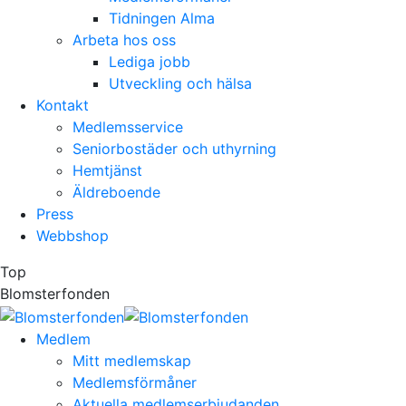
Tidningen Alma
Arbeta hos oss
Lediga jobb
Utveckling och hälsa
Kontakt
Medlemsservice
Seniorbostäder och uthyrning
Hemtjänst
Äldreboende
Press
Webbshop
Top
Blomsterfonden
Medlem
Mitt medlemskap
Medlemsförmåner
Aktuella medlemserbjudanden