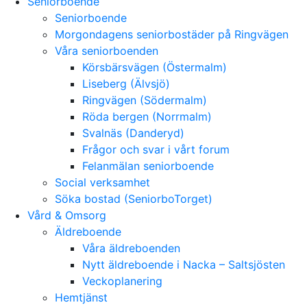
Seniorboende
Seniorboende
Morgondagens seniorbostäder på Ringvägen
Våra seniorboenden
Körsbärsvägen (Östermalm)
Liseberg (Älvsjö)
Ringvägen (Södermalm)
Röda bergen (Norrmalm)
Svalnäs (Danderyd)
Frågor och svar i vårt forum
Felanmälan seniorboende
Social verksamhet
Söka bostad (SeniorboTorget)
Vård & Omsorg
Äldreboende
Våra äldreboenden
Nytt äldreboende i Nacka – Saltsjösten
Veckoplanering
Hemtjänst