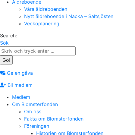
Äldreboende
Våra äldreboenden
Nytt äldreboende i Nacka – Saltsjösten
Veckoplanering
Search:
Sök
Ge en gåva
Bli medlem
Medlem
Om Blomsterfonden
Om oss
Fakta om Blomsterfonden
Föreningen
Historien om Blomsterfonden