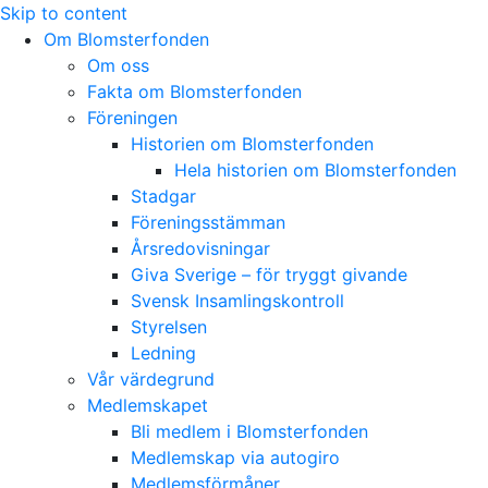
Skip to content
Om Blomsterfonden
Om oss
Fakta om Blomsterfonden
Föreningen
Historien om Blomsterfonden
Hela historien om Blomsterfonden
Stadgar
Föreningsstämman
Årsredovisningar
Giva Sverige – för tryggt givande
Svensk Insamlingskontroll
Styrelsen
Ledning
Vår värdegrund
Medlemskapet
Bli medlem i Blomsterfonden
Medlemskap via autogiro
Medlemsförmåner