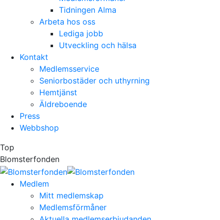
Tidningen Alma
Arbeta hos oss
Lediga jobb
Utveckling och hälsa
Kontakt
Medlemsservice
Seniorbostäder och uthyrning
Hemtjänst
Äldreboende
Press
Webbshop
Top
Blomsterfonden
Medlem
Mitt medlemskap
Medlemsförmåner
Aktuella medlemserbjudanden