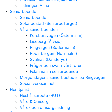
Tidningen Alma
Seniorboende
Seniorboende
Söka bostad (SeniorboTorget)
Våra seniorboenden
Körsbärsvägen (Östermalm)
Liseberg (Älvsjö)
Ringvägen (Södermalm)
Röda bergen (Norrmalm)
Svalnäs (Danderyd)
Frågor och svar i vårt forum
Felanmälan seniorboende
Morgondagens seniorbostäder på Ringvägen
Social verksamhet
Hemtjänst
Hushållsarbete (RUT)
Vård & Omsorg
Vård- och omsorgsledning