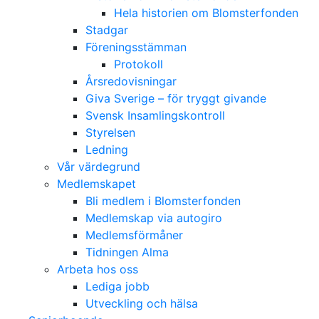
Hela historien om Blomsterfonden
Stadgar
Föreningsstämman
Protokoll
Årsredovisningar
Giva Sverige – för tryggt givande
Svensk Insamlingskontroll
Styrelsen
Ledning
Vår värdegrund
Medlemskapet
Bli medlem i Blomsterfonden
Medlemskap via autogiro
Medlemsförmåner
Tidningen Alma
Arbeta hos oss
Lediga jobb
Utveckling och hälsa