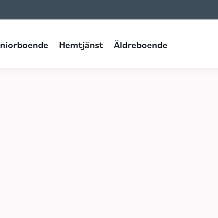
niorboende
Hemtjänst
Äldreboende