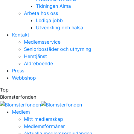
Tidningen Alma
Arbeta hos oss
Lediga jobb
Utveckling och hälsa
Kontakt
Medlemsservice
Seniorbostäder och uthyrning
Hemtjänst
Äldreboende
Press
Webbshop
Top
Blomsterfonden
Medlem
Mitt medlemskap
Medlemsförmåner
Aktuella medlemserbjudanden