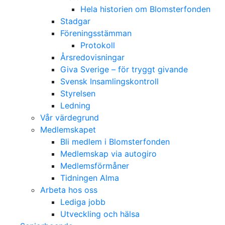
Hela historien om Blomsterfonden
Stadgar
Föreningsstämman
Protokoll
Årsredovisningar
Giva Sverige – för tryggt givande
Svensk Insamlingskontroll
Styrelsen
Ledning
Vår värdegrund
Medlemskapet
Bli medlem i Blomsterfonden
Medlemskap via autogiro
Medlemsförmåner
Tidningen Alma
Arbeta hos oss
Lediga jobb
Utveckling och hälsa