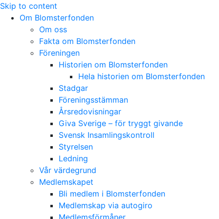
Skip to content
Om Blomsterfonden
Om oss
Fakta om Blomsterfonden
Föreningen
Historien om Blomsterfonden
Hela historien om Blomsterfonden
Stadgar
Föreningsstämman
Årsredovisningar
Giva Sverige – för tryggt givande
Svensk Insamlingskontroll
Styrelsen
Ledning
Vår värdegrund
Medlemskapet
Bli medlem i Blomsterfonden
Medlemskap via autogiro
Medlemsförmåner