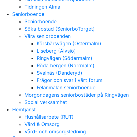
Tidningen Alma
Seniorboende
Seniorboende
Söka bostad (SeniorboTorget)
Våra seniorboenden
Körsbärsvägen (Östermalm)
Liseberg (Älvsjö)
Ringvägen (Södermalm)
Röda bergen (Norrmalm)
Svalnäs (Danderyd)
Frågor och svar i vårt forum
Felanmälan seniorboende
Morgondagens seniorbostäder på Ringvägen
Social verksamhet
Hemtjänst
Hushållsarbete (RUT)
Vård & Omsorg
Vård- och omsorgsledning