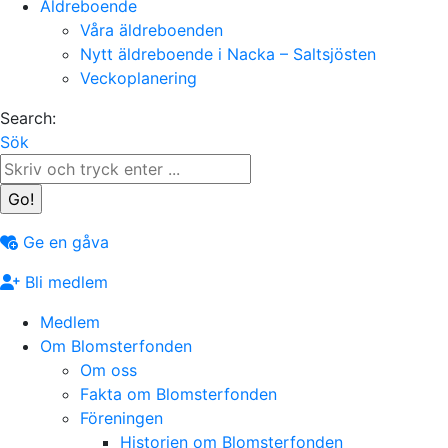
Äldreboende
Våra äldreboenden
Nytt äldreboende i Nacka – Saltsjösten
Veckoplanering
Search:
Sök
Ge en gåva
Bli medlem
Medlem
Om Blomsterfonden
Om oss
Fakta om Blomsterfonden
Föreningen
Historien om Blomsterfonden