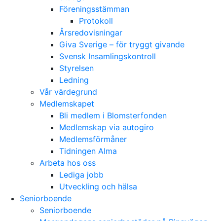
Föreningsstämman
Protokoll
Årsredovisningar
Giva Sverige – för tryggt givande
Svensk Insamlingskontroll
Styrelsen
Ledning
Vår värdegrund
Medlemskapet
Bli medlem i Blomsterfonden
Medlemskap via autogiro
Medlemsförmåner
Tidningen Alma
Arbeta hos oss
Lediga jobb
Utveckling och hälsa
Seniorboende
Seniorboende