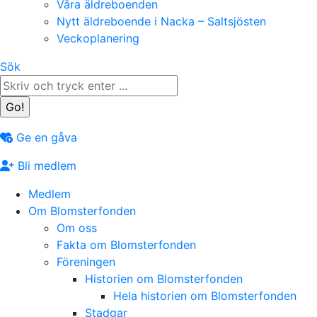
Våra äldreboenden
Nytt äldreboende i Nacka – Saltsjösten
Veckoplanering
Search:
Sök
Ge en gåva
Bli medlem
Medlem
Om Blomsterfonden
Om oss
Fakta om Blomsterfonden
Föreningen
Historien om Blomsterfonden
Hela historien om Blomsterfonden
Stadgar