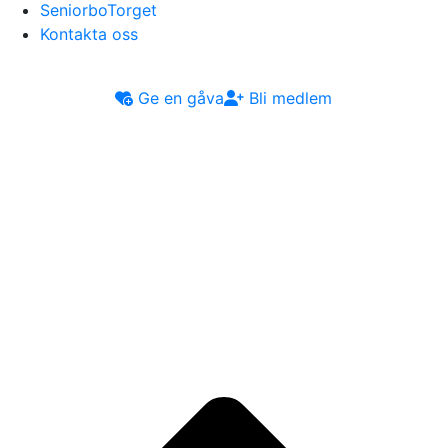
SeniorboTorget
Kontakta oss
Ge en gåva
Bli medlem