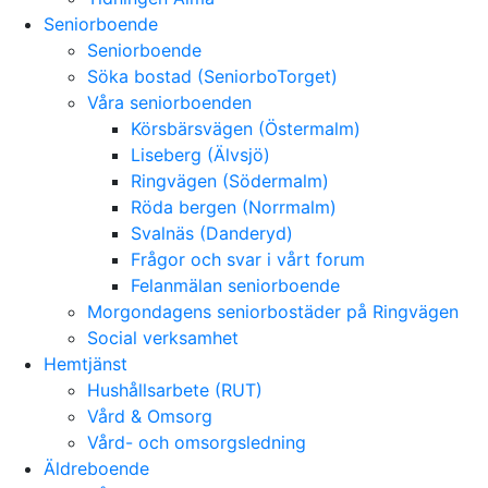
Seniorboende
Seniorboende
Söka bostad (SeniorboTorget)
Våra seniorboenden
Körsbärsvägen (Östermalm)
Liseberg (Älvsjö)
Ringvägen (Södermalm)
Röda bergen (Norrmalm)
Svalnäs (Danderyd)
Frågor och svar i vårt forum
Felanmälan seniorboende
Morgondagens seniorbostäder på Ringvägen
Social verksamhet
Hemtjänst
Hushållsarbete (RUT)
Vård & Omsorg
Vård- och omsorgsledning
Äldreboende