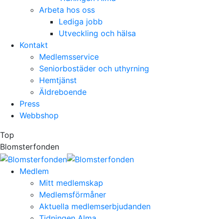
Arbeta hos oss
Lediga jobb
Utveckling och hälsa
Kontakt
Medlemsservice
Seniorbostäder och uthyrning
Hemtjänst
Äldreboende
Press
Webbshop
Top
Blomsterfonden
Medlem
Mitt medlemskap
Medlemsförmåner
Aktuella medlemserbjudanden
Tidningen Alma