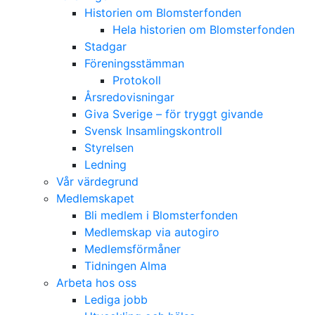
Historien om Blomsterfonden
Hela historien om Blomsterfonden
Stadgar
Föreningsstämman
Protokoll
Årsredovisningar
Giva Sverige – för tryggt givande
Svensk Insamlingskontroll
Styrelsen
Ledning
Vår värdegrund
Medlemskapet
Bli medlem i Blomsterfonden
Medlemskap via autogiro
Medlemsförmåner
Tidningen Alma
Arbeta hos oss
Lediga jobb