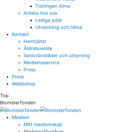
Tidningen Alma
Arbeta hos oss
Lediga jobb
Utveckling och hälsa
Kontakt
Hemtjänst
Äldreboende
Seniorbostäder och uthyrning
Medlemsservice
Press
Press
Webbshop
Top
Blomsterfonden
Medlem
Mitt medlemskap
Medlemsförmåner