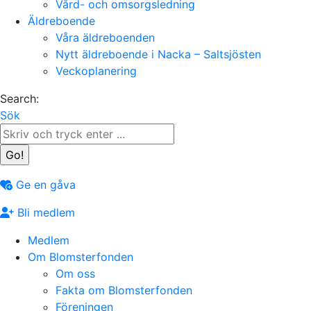
Vård- och omsorgsledning
Äldreboende
Våra äldreboenden
Nytt äldreboende i Nacka – Saltsjösten
Veckoplanering
Search:
Sök
Ge en gåva
Bli medlem
Medlem
Om Blomsterfonden
Om oss
Fakta om Blomsterfonden
Föreningen