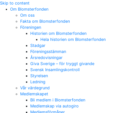
Skip to content
Om Blomsterfonden
Om oss
Fakta om Blomsterfonden
Föreningen
Historien om Blomsterfonden
Hela historien om Blomsterfonden
Stadgar
Föreningsstämman
Årsredovisningar
Giva Sverige – för tryggt givande
Svensk Insamlingskontroll
Styrelsen
Ledning
Vår värdegrund
Medlemskapet
Bli medlem i Blomsterfonden
Medlemskap via autogiro
Medlemsförmåner