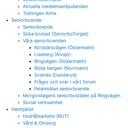
Aktuella medlemserbjudanden
Tidningen Alma
Seniorboende
Seniorboende
Söka bostad (SeniorboTorget)
Våra seniorboenden
Körsbärsvägen (Östermalm)
Liseberg (Älvsjö)
Ringvägen (Södermalm)
Röda bergen (Norrmalm)
Svalnäs (Danderyd)
Frågor och svar i vårt forum
Felanmälan seniorboende
Morgondagens seniorbostäder på Ringvägen
Social verksamhet
Hemtjänst
Hushållsarbete (RUT)
Vård & Omsorg