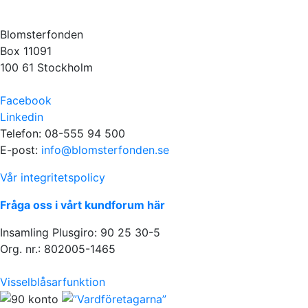
Blomsterfonden
Box 11091
100 61 Stockholm
Facebook
Linkedin
Telefon: 08-555 94 500
E-post:
info@blomsterfonden.se
Vår integritetspolicy
Fråga oss i vårt kundforum här
Insamling Plusgiro: 90 25 30-5
Org. nr.: 802005-1465
Visselblåsarfunktion