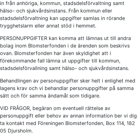
in från anhöriga, kommun, stadsdelsförvaltning samt
hälso- och sjukvårdsinstans. Från kommun eller
stadsdelsförvaltning kan uppgifter samlas in rörande
trygghetslarm eller annat stöd i hemmet.
PERSONUPPGIFTER kan komma att lämnas ut till andra
bolag inom Blomsterfonden i de ärenden som beskrivs
ovan. Blomsterfonden har även skyldighet att i
förekommande fall lämna ut uppgifter till kommun,
stadsdelsförvallning samt hälso- och sjukvårdsinstans.
Behandlingen av personuppgifter sker helt i enlighet med
lagens krav och vi behandlar personuppgifter på samma
sätt och för samma ändamål som tidigare.
VID FRÅGOR, begäran om eventuell rättelse av
personuppgift eller behov av annan information ber vi dig
ta kontakt med Föreningen Blomsterfonden, Box 114, 182
05 Djursholm.