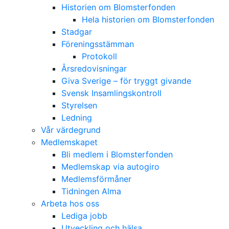
Historien om Blomsterfonden
Hela historien om Blomsterfonden
Stadgar
Föreningsstämman
Protokoll
Årsredovisningar
Giva Sverige – för tryggt givande
Svensk Insamlingskontroll
Styrelsen
Ledning
Vår värdegrund
Medlemskapet
Bli medlem i Blomsterfonden
Medlemskap via autogiro
Medlemsförmåner
Tidningen Alma
Arbeta hos oss
Lediga jobb
Utveckling och hälsa