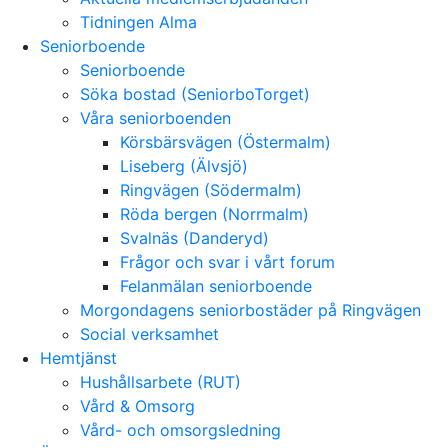
Tidningen Alma
Seniorboende
Seniorboende
Söka bostad (SeniorboTorget)
Våra seniorboenden
Körsbärsvägen (Östermalm)
Liseberg (Älvsjö)
Ringvägen (Södermalm)
Röda bergen (Norrmalm)
Svalnäs (Danderyd)
Frågor och svar i vårt forum
Felanmälan seniorboende
Morgondagens seniorbostäder på Ringvägen
Social verksamhet
Hemtjänst
Hushållsarbete (RUT)
Vård & Omsorg
Vård- och omsorgsledning