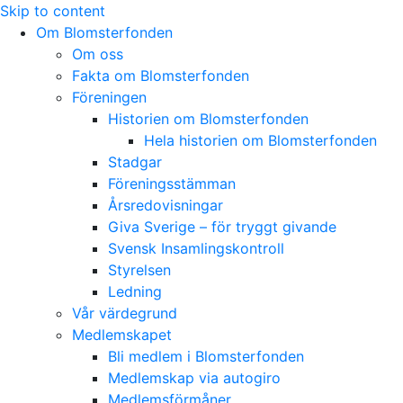
Skip to content
Om Blomsterfonden
Om oss
Fakta om Blomsterfonden
Föreningen
Historien om Blomsterfonden
Hela historien om Blomsterfonden
Stadgar
Föreningsstämman
Årsredovisningar
Giva Sverige – för tryggt givande
Svensk Insamlingskontroll
Styrelsen
Ledning
Vår värdegrund
Medlemskapet
Bli medlem i Blomsterfonden
Medlemskap via autogiro
Medlemsförmåner