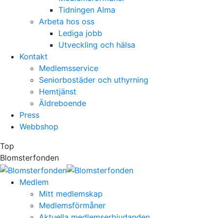
Tidningen Alma
Arbeta hos oss
Lediga jobb
Utveckling och hälsa
Kontakt
Medlemsservice
Seniorbostäder och uthyrning
Hemtjänst
Äldreboende
Press
Webbshop
Top
Blomsterfonden
Medlem
Mitt medlemskap
Medlemsförmåner
Aktuella medlemserbjudanden