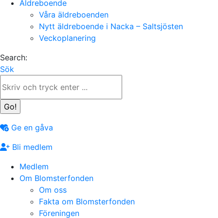
Äldreboende
Våra äldreboenden
Nytt äldreboende i Nacka – Saltsjösten
Veckoplanering
Search:
Sök
Ge en gåva
Bli medlem
Medlem
Om Blomsterfonden
Om oss
Fakta om Blomsterfonden
Föreningen