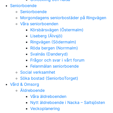
Seniorboende
Seniorboende
Morgondagens seniorbostäder på Ringvägen
Våra seniorboenden
Körsbärsvägen (Östermalm)
Liseberg (Älvsjö)
Ringvägen (Södermalm)
Röda bergen (Norrmalm)
Svalnäs (Danderyd)
Frågor och svar i vårt forum
Felanmälan seniorboende
Social verksamhet
Söka bostad (SeniorboTorget)
Vård & Omsorg
Äldreboende
Våra äldreboenden
Nytt äldreboende i Nacka – Saltsjösten
Veckoplanering