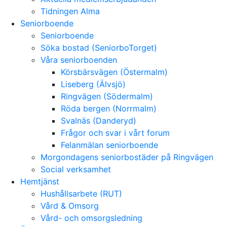
Tidningen Alma
Seniorboende
Seniorboende
Söka bostad (SeniorboTorget)
Våra seniorboenden
Körsbärsvägen (Östermalm)
Liseberg (Älvsjö)
Ringvägen (Södermalm)
Röda bergen (Norrmalm)
Svalnäs (Danderyd)
Frågor och svar i vårt forum
Felanmälan seniorboende
Morgondagens seniorbostäder på Ringvägen
Social verksamhet
Hemtjänst
Hushållsarbete (RUT)
Vård & Omsorg
Vård- och omsorgsledning