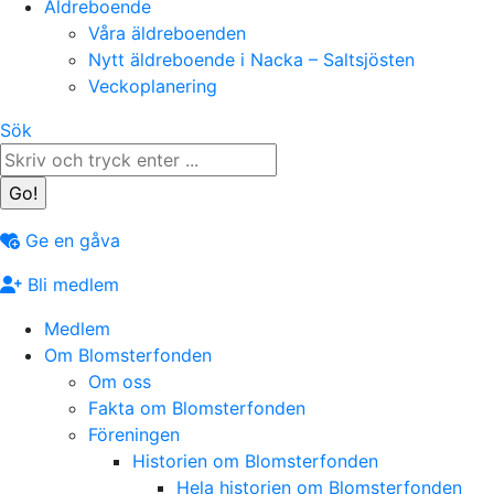
Äldreboende
Våra äldreboenden
Nytt äldreboende i Nacka – Saltsjösten
Veckoplanering
Search:
Sök
Ge en gåva
Bli medlem
Medlem
Om Blomsterfonden
Om oss
Fakta om Blomsterfonden
Föreningen
Historien om Blomsterfonden
Hela historien om Blomsterfonden