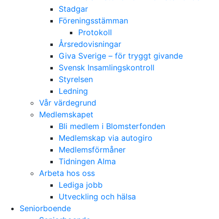
Stadgar
Föreningsstämman
Protokoll
Årsredovisningar
Giva Sverige – för tryggt givande
Svensk Insamlingskontroll
Styrelsen
Ledning
Vår värdegrund
Medlemskapet
Bli medlem i Blomsterfonden
Medlemskap via autogiro
Medlemsförmåner
Tidningen Alma
Arbeta hos oss
Lediga jobb
Utveckling och hälsa
Seniorboende