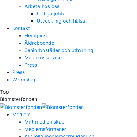
Arbeta hos oss
Lediga jobb
Utveckling och hälsa
Kontakt
Hemtjänst
Äldreboende
Seniorbostäder och uthyrning
Medlemsservice
Press
Press
Webbshop
Top
Blomsterfonden
Medlem
Mitt medlemskap
Medlemsförmåner
Aktuella medlemserbjudanden