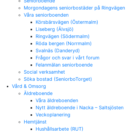
Seniorboende
Morgondagens seniorbostäder på Ringvägen
Våra seniorboenden
Körsbärsvägen (Östermalm)
Liseberg (Älvsjö)
Ringvägen (Södermalm)
Röda bergen (Norrmalm)
Svalnäs (Danderyd)
Frågor och svar i vårt forum
Felanmälan seniorboende
Social verksamhet
Söka bostad (SeniorboTorget)
Vård & Omsorg
Äldreboende
Våra äldreboenden
Nytt äldreboende i Nacka – Saltsjösten
Veckoplanering
Hemtjänst
Hushållsarbete (RUT)