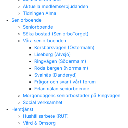
Aktuella medlemserbjudanden
Tidningen Alma
Seniorboende
Seniorboende
Söka bostad (SeniorboTorget)
Våra seniorboenden
Körsbärsvägen (Östermalm)
Liseberg (Älvsjö)
Ringvägen (Södermalm)
Röda bergen (Norrmalm)
Svalnäs (Danderyd)
Frågor och svar i vårt forum
Felanmälan seniorboende
Morgondagens seniorbostäder på Ringvägen
Social verksamhet
Hemtjänst
Hushållsarbete (RUT)
Vård & Omsorg