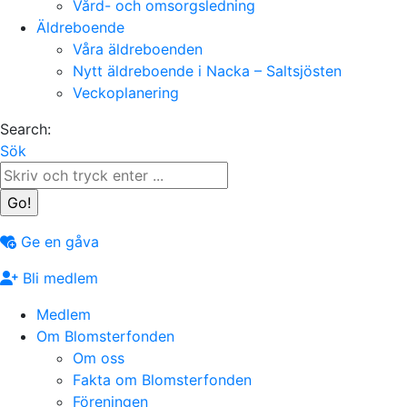
Vård- och omsorgsledning
Äldreboende
Våra äldreboenden
Nytt äldreboende i Nacka – Saltsjösten
Veckoplanering
Search:
Sök
Ge en gåva
Bli medlem
Medlem
Om Blomsterfonden
Om oss
Fakta om Blomsterfonden
Föreningen