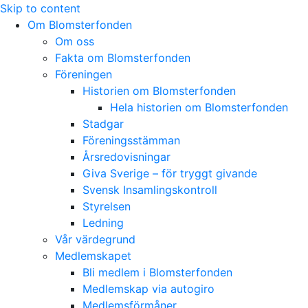
Skip to content
Om Blomsterfonden
Om oss
Fakta om Blomsterfonden
Föreningen
Historien om Blomsterfonden
Hela historien om Blomsterfonden
Stadgar
Föreningsstämman
Årsredovisningar
Giva Sverige – för tryggt givande
Svensk Insamlingskontroll
Styrelsen
Ledning
Vår värdegrund
Medlemskapet
Bli medlem i Blomsterfonden
Medlemskap via autogiro
Medlemsförmåner