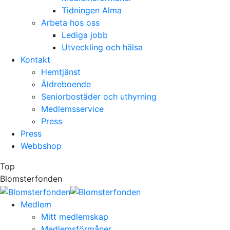
Tidningen Alma
Arbeta hos oss
Lediga jobb
Utveckling och hälsa
Kontakt
Hemtjänst
Äldreboende
Seniorbostäder och uthyrning
Medlemsservice
Press
Press
Webbshop
Top
Blomsterfonden
Medlem
Mitt medlemskap
Medlemsförmåner