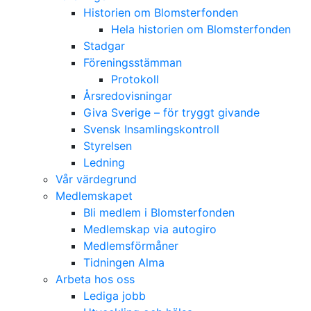
Historien om Blomsterfonden
Hela historien om Blomsterfonden
Stadgar
Föreningsstämman
Protokoll
Årsredovisningar
Giva Sverige – för tryggt givande
Svensk Insamlingskontroll
Styrelsen
Ledning
Vår värdegrund
Medlemskapet
Bli medlem i Blomsterfonden
Medlemskap via autogiro
Medlemsförmåner
Tidningen Alma
Arbeta hos oss
Lediga jobb