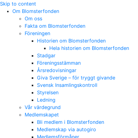
Skip to content
Om Blomsterfonden
Om oss
Fakta om Blomsterfonden
Föreningen
Historien om Blomsterfonden
Hela historien om Blomsterfonden
Stadgar
Föreningsstämman
Årsredovisningar
Giva Sverige – för tryggt givande
Svensk Insamlingskontroll
Styrelsen
Ledning
Vår värdegrund
Medlemskapet
Bli medlem i Blomsterfonden
Medlemskap via autogiro
Medlemsförmåner