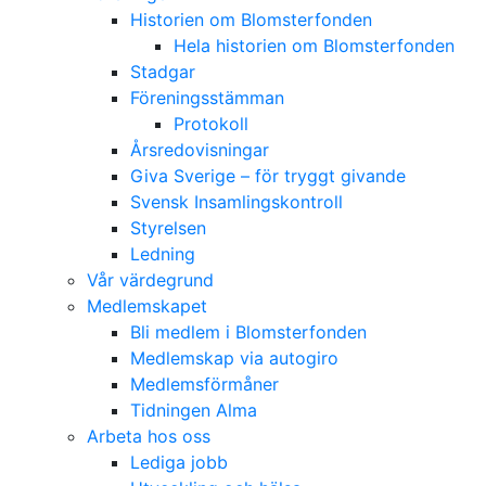
Historien om Blomsterfonden
Hela historien om Blomsterfonden
Stadgar
Föreningsstämman
Protokoll
Årsredovisningar
Giva Sverige – för tryggt givande
Svensk Insamlingskontroll
Styrelsen
Ledning
Vår värdegrund
Medlemskapet
Bli medlem i Blomsterfonden
Medlemskap via autogiro
Medlemsförmåner
Tidningen Alma
Arbeta hos oss
Lediga jobb