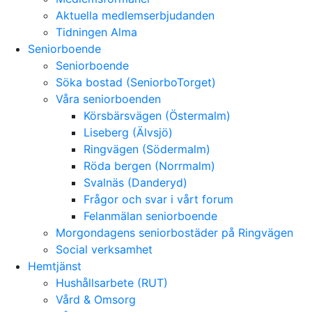
Aktuella medlemserbjudanden
Tidningen Alma
Seniorboende
Seniorboende
Söka bostad (SeniorboTorget)
Våra seniorboenden
Körsbärsvägen (Östermalm)
Liseberg (Älvsjö)
Ringvägen (Södermalm)
Röda bergen (Norrmalm)
Svalnäs (Danderyd)
Frågor och svar i vårt forum
Felanmälan seniorboende
Morgondagens seniorbostäder på Ringvägen
Social verksamhet
Hemtjänst
Hushållsarbete (RUT)
Vård & Omsorg