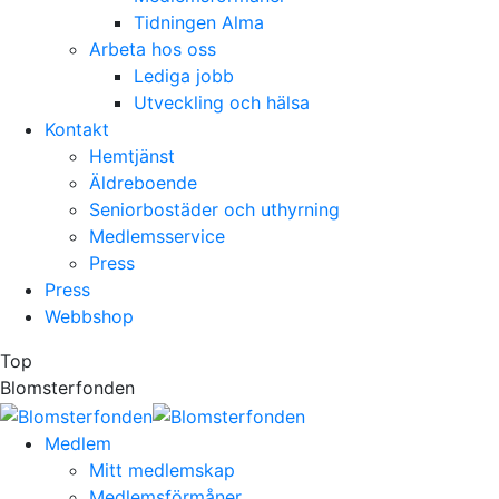
Tidningen Alma
Arbeta hos oss
Lediga jobb
Utveckling och hälsa
Kontakt
Hemtjänst
Äldreboende
Seniorbostäder och uthyrning
Medlemsservice
Press
Press
Webbshop
Top
Blomsterfonden
Medlem
Mitt medlemskap
Medlemsförmåner