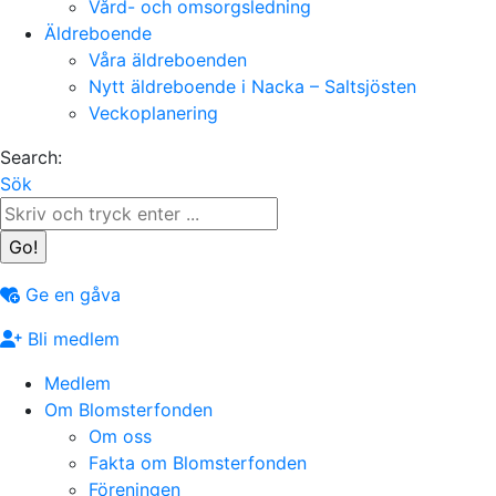
Vård- och omsorgsledning
Äldreboende
Våra äldreboenden
Nytt äldreboende i Nacka – Saltsjösten
Veckoplanering
Search:
Sök
Ge en gåva
Bli medlem
Medlem
Om Blomsterfonden
Om oss
Fakta om Blomsterfonden
Föreningen