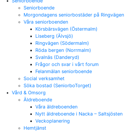
Seniorboende
Seniorboende
Morgondagens seniorbostäder på Ringvägen
Våra seniorboenden
Körsbärsvägen (Östermalm)
Liseberg (Älvsjö)
Ringvägen (Södermalm)
Röda bergen (Norrmalm)
Svalnäs (Danderyd)
Frågor och svar i vårt forum
Felanmälan seniorboende
Social verksamhet
Söka bostad (SeniorboTorget)
Vård & Omsorg
Äldreboende
Våra äldreboenden
Nytt äldreboende i Nacka – Saltsjösten
Veckoplanering
Hemtjänst