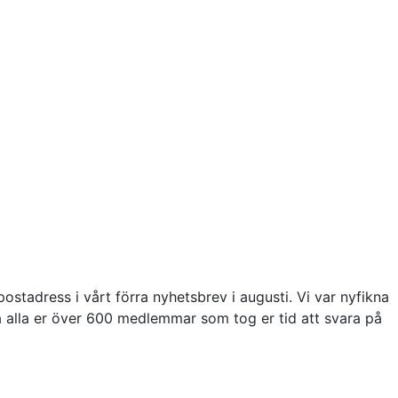
tadress i vårt förra nyhetsbrev i augusti. Vi var nyfikna
a alla er över 600 medlemmar som tog er tid att svara på