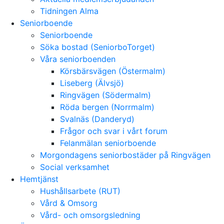
Tidningen Alma
Seniorboende
Seniorboende
Söka bostad (SeniorboTorget)
Våra seniorboenden
Körsbärsvägen (Östermalm)
Liseberg (Älvsjö)
Ringvägen (Södermalm)
Röda bergen (Norrmalm)
Svalnäs (Danderyd)
Frågor och svar i vårt forum
Felanmälan seniorboende
Morgondagens seniorbostäder på Ringvägen
Social verksamhet
Hemtjänst
Hushållsarbete (RUT)
Vård & Omsorg
Vård- och omsorgsledning