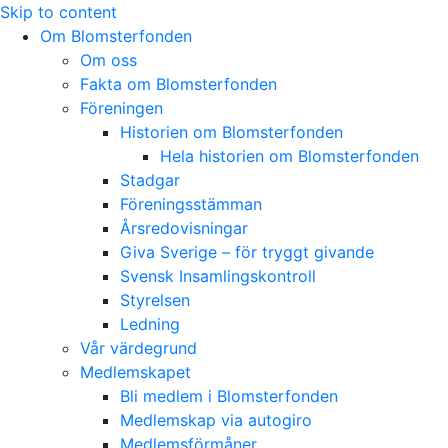
Skip to content
Om Blomsterfonden
Om oss
Fakta om Blomsterfonden
Föreningen
Historien om Blomsterfonden
Hela historien om Blomsterfonden
Stadgar
Föreningsstämman
Årsredovisningar
Giva Sverige – för tryggt givande
Svensk Insamlingskontroll
Styrelsen
Ledning
Vår värdegrund
Medlemskapet
Bli medlem i Blomsterfonden
Medlemskap via autogiro
Medlemsförmåner