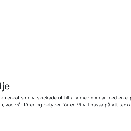
dje
 enkät som vi skickade ut till alla medlemmar med en e-pos
vad vår förening betyder för er. Vi vill passa på att tack