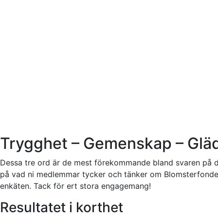
Trygghet – Gemenskap – Glä
Dessa tre ord är de mest förekommande bland svaren på den
på vad ni medlemmar tycker och tänker om Blomsterfonden, 
enkäten. Tack för ert stora engagemang!
Resultatet i korthet