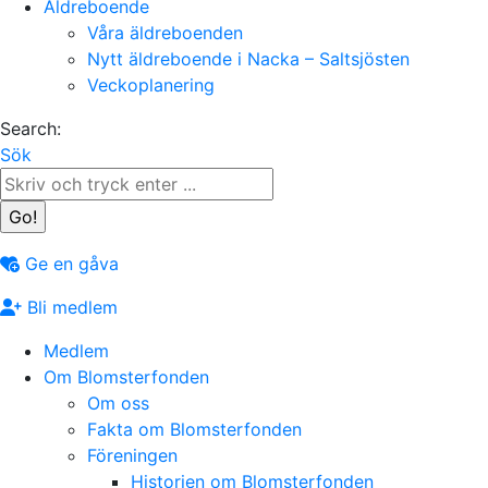
Äldreboende
Våra äldreboenden
Nytt äldreboende i Nacka – Saltsjösten
Veckoplanering
Search:
Sök
Ge en gåva
Bli medlem
Medlem
Om Blomsterfonden
Om oss
Fakta om Blomsterfonden
Föreningen
Historien om Blomsterfonden