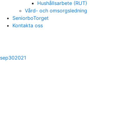
Hushållsarbete (RUT)
Vård- och omsorgsledning
SeniorboTorget
Kontakta oss
sep
30
2021