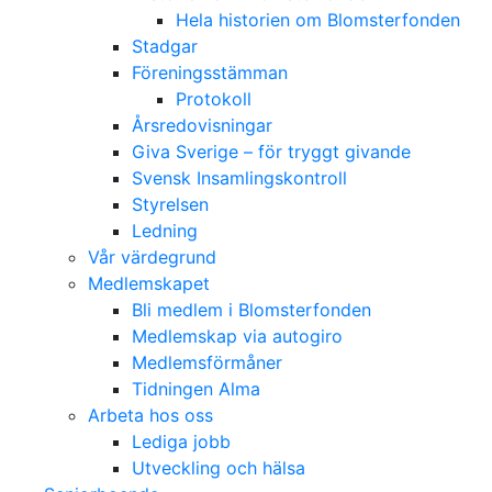
Hela historien om Blomsterfonden
Stadgar
Föreningsstämman
Protokoll
Årsredovisningar
Giva Sverige – för tryggt givande
Svensk Insamlingskontroll
Styrelsen
Ledning
Vår värdegrund
Medlemskapet
Bli medlem i Blomsterfonden
Medlemskap via autogiro
Medlemsförmåner
Tidningen Alma
Arbeta hos oss
Lediga jobb
Utveckling och hälsa