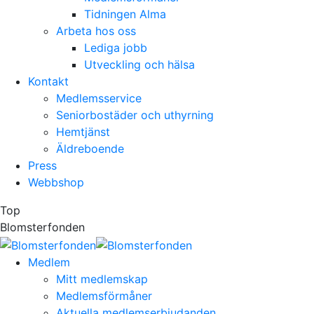
Tidningen Alma
Arbeta hos oss
Lediga jobb
Utveckling och hälsa
Kontakt
Medlemsservice
Seniorbostäder och uthyrning
Hemtjänst
Äldreboende
Press
Webbshop
Top
Blomsterfonden
Medlem
Mitt medlemskap
Medlemsförmåner
Aktuella medlemserbjudanden