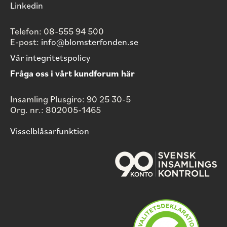
Linkedin
Telefon: 08-555 94 500
E-post:
info@blomsterfonden.se
Vår integritetspolicy
Fråga oss i vårt kundforum här
Insamling Plusgiro: 90 25 30-5
Org. nr.: 802005-1465
Visselblåsarfunktion