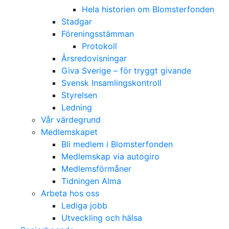
Hela historien om Blomsterfonden
Stadgar
Föreningsstämman
Protokoll
Årsredovisningar
Giva Sverige – för tryggt givande
Svensk Insamlingskontroll
Styrelsen
Ledning
Vår värdegrund
Medlemskapet
Bli medlem i Blomsterfonden
Medlemskap via autogiro
Medlemsförmåner
Tidningen Alma
Arbeta hos oss
Lediga jobb
Utveckling och hälsa