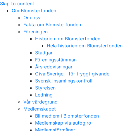
Skip to content
Om Blomsterfonden
Om oss
Fakta om Blomsterfonden
Föreningen
Historien om Blomsterfonden
Hela historien om Blomsterfonden
Stadgar
Föreningsstämman
Årsredovisningar
Giva Sverige – för tryggt givande
Svensk Insamlingskontroll
Styrelsen
Ledning
Vår värdegrund
Medlemskapet
Bli medlem i Blomsterfonden
Medlemskap via autogiro
Medlemsförmåner