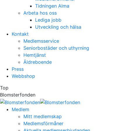
Tidningen Alma
Arbeta hos oss
Lediga jobb
Utveckling och hälsa
Kontakt
Medlemsservice
Seniorbostäder och uthyrning
Hemtjänst
Äldreboende
Press
Webbshop
Top
Blomsterfonden
Medlem
Mitt medlemskap
Medlemsförmåner
Aktuella medlemserbjudanden