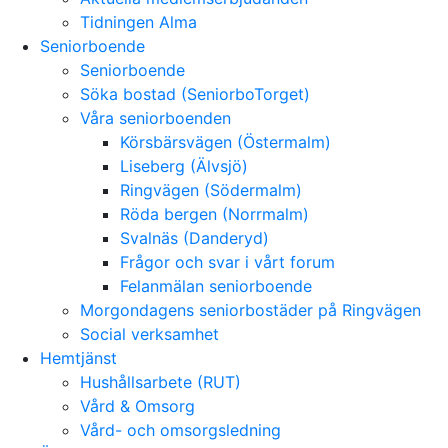
Tidningen Alma
Seniorboende
Seniorboende
Söka bostad (SeniorboTorget)
Våra seniorboenden
Körsbärsvägen (Östermalm)
Liseberg (Älvsjö)
Ringvägen (Södermalm)
Röda bergen (Norrmalm)
Svalnäs (Danderyd)
Frågor och svar i vårt forum
Felanmälan seniorboende
Morgondagens seniorbostäder på Ringvägen
Social verksamhet
Hemtjänst
Hushållsarbete (RUT)
Vård & Omsorg
Vård- och omsorgsledning