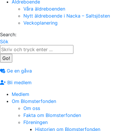
Äldreboende
Våra äldreboenden
Nytt äldreboende i Nacka – Saltsjösten
Veckoplanering
Search:
Sök
Ge en gåva
Bli medlem
Medlem
Om Blomsterfonden
Om oss
Fakta om Blomsterfonden
Föreningen
Historien om Blomsterfonden