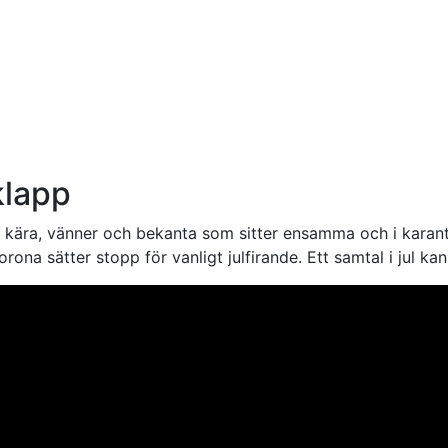
 klapp
ra, vänner och bekanta som sitter ensamma och i karantän i 
na sätter stopp för vanligt julfirande. Ett samtal i jul kan