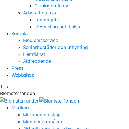
Tidningen Alma
Arbeta hos oss
Lediga jobb
Utveckling och hälsa
Kontakt
Medlemsservice
Seniorbostäder och uthyrning
Hemtjänst
Äldreboende
Press
Webbshop
Top
Blomsterfonden
Medlem
Mitt medlemskap
Medlemsförmåner
Aktuella medlemserbjudanden