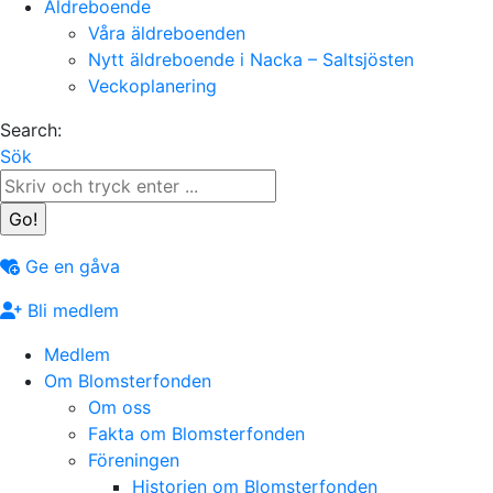
Äldreboende
Våra äldreboenden
Nytt äldreboende i Nacka – Saltsjösten
Veckoplanering
Search:
Sök
Ge en gåva
Bli medlem
Medlem
Om Blomsterfonden
Om oss
Fakta om Blomsterfonden
Föreningen
Historien om Blomsterfonden