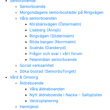
Seniorboende
Seniorboende
Morgondagens seniorbostäder på Ringvägen
Våra seniorboenden
Körsbärsvägen (Östermalm)
Liseberg (Älvsjö)
Ringvägen (Södermalm)
Röda bergen (Norrmalm)
Svalnäs (Danderyd)
Frågor och svar i vårt forum
Felanmälan seniorboende
Social verksamhet
Söka bostad (SeniorboTorget)
Vård & Omsorg
Äldreboende
Våra äldreboenden
Nytt äldreboende i Nacka – Saltsjösten
Veckoplanering
Hemtjänst