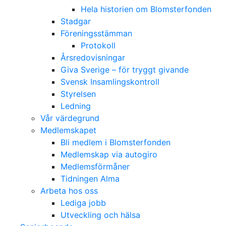
Hela historien om Blomsterfonden
Stadgar
Föreningsstämman
Protokoll
Årsredovisningar
Giva Sverige – för tryggt givande
Svensk Insamlingskontroll
Styrelsen
Ledning
Vår värdegrund
Medlemskapet
Bli medlem i Blomsterfonden
Medlemskap via autogiro
Medlemsförmåner
Tidningen Alma
Arbeta hos oss
Lediga jobb
Utveckling och hälsa