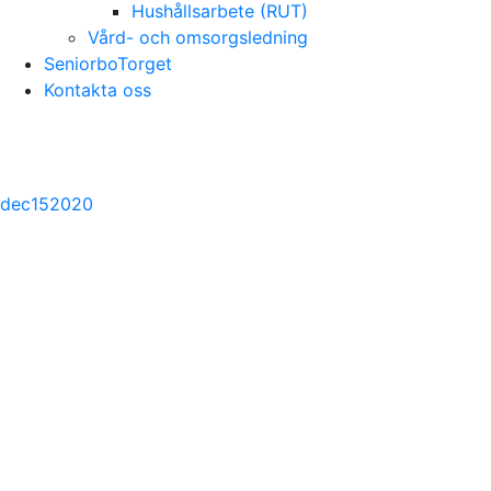
Hushållsarbete (RUT)
Vård- och omsorgsledning
SeniorboTorget
Kontakta oss
dec
15
2020