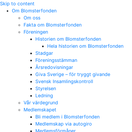
Skip to content
Om Blomsterfonden
Om oss
Fakta om Blomsterfonden
Föreningen
Historien om Blomsterfonden
Hela historien om Blomsterfonden
Stadgar
Föreningsstämman
Årsredovisningar
Giva Sverige – för tryggt givande
Svensk Insamlingskontroll
Styrelsen
Ledning
Vår värdegrund
Medlemskapet
Bli medlem i Blomsterfonden
Medlemskap via autogiro
Medlemsförmåner