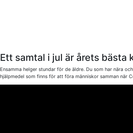
Ett samtal i jul är årets bästa
Ensamma helger stundar för de äldre. Du som har nära och kä
hjälpmedel som finns för att föra människor samman när Coro