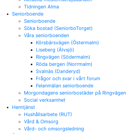
Tidningen Alma
Seniorboende
Seniorboende
Söka bostad (SeniorboTorget)
Våra seniorboenden
Körsbärsvägen (Östermalm)
Liseberg (Älvsjö)
Ringvägen (Södermalm)
Röda bergen (Norrmalm)
Svalnäs (Danderyd)
Frågor och svar i vårt forum
Felanmälan seniorboende
Morgondagens seniorbostäder på Ringvägen
Social verksamhet
Hemtjänst
Hushållsarbete (RUT)
Vård & Omsorg
Vård- och omsorgsledning