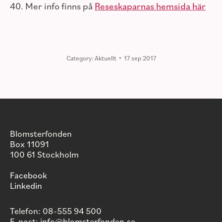
40. Mer info finns på
Reseskaparnas hemsida här
Category:
Aktuellt
17 sep 2017
Blomsterfonden
Box 11091
100 61 Stockholm
Facebook
Linkedin
Telefon: 08-555 94 500
E-post:
info@blomsterfonden.se