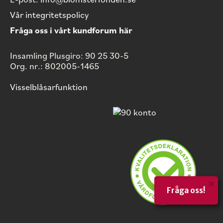
Vår integritetspolicy
Fråga oss i vårt kundforum här
Insamling Plusgiro: 90 25 30-5
Org. nr.: 802005-1465
Visselblåsarfunktion
×
Fråga oss!