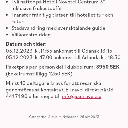
Två nätter på Hotell Novotel Centrum 3*
inklusive frukostbuffé
Transfer från flygplatsen till hotellet tur och
retur
Stadsvandring med svensktalande guide
Välkomstmiddag
Datum och tider:
03.12.2023 kl.11:55 ankomst till Gdansk 13:15
05.12.2023 kl.17:00 ankomst till Arlanda kl. 18:30
Paketpris per person del i dubbelrum:
3950 SEK
(Enkelrumstillägg 1250 SEK)
Minst 10 deltagare krävs för att resan ska
genomföras så kontakta CE Travel direkt på 08-
441 71 90 eller mejla till
info@cetravel.se
Categories:
Aktuellt
,
Nyheter
26 okt 2023