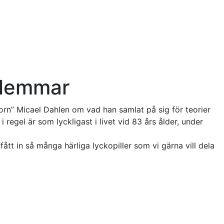
dlemmar
sorn” Micael Dahlen om vad han samlat på sig för teorier
regel är som lyckligast i livet vid 83 års ålder, under
ått in så många härliga lyckopiller som vi gärna vill dela