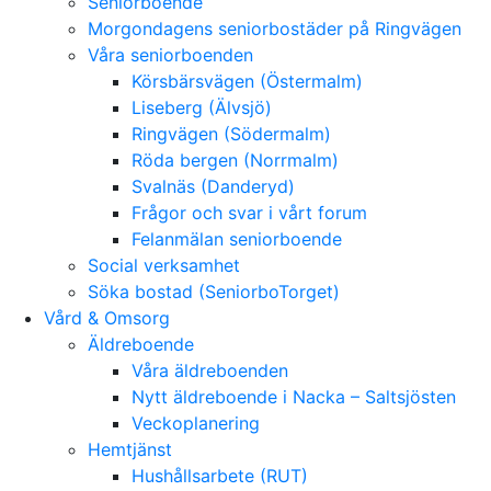
Seniorboende
Morgondagens seniorbostäder på Ringvägen
Våra seniorboenden
Körsbärsvägen (Östermalm)
Liseberg (Älvsjö)
Ringvägen (Södermalm)
Röda bergen (Norrmalm)
Svalnäs (Danderyd)
Frågor och svar i vårt forum
Felanmälan seniorboende
Social verksamhet
Söka bostad (SeniorboTorget)
Vård & Omsorg
Äldreboende
Våra äldreboenden
Nytt äldreboende i Nacka – Saltsjösten
Veckoplanering
Hemtjänst
Hushållsarbete (RUT)