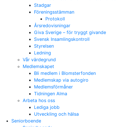
Stadgar
Föreningsstämman
Protokoll
Årsredovisningar
Giva Sverige – för tryggt givande
Svensk Insamlingskontroll
Styrelsen
Ledning
Vår värdegrund
Medlemskapet
Bli medlem i Blomsterfonden
Medlemskap via autogiro
Medlemsförmåner
Tidningen Alma
Arbeta hos oss
Lediga jobb
Utveckling och hälsa
Seniorboende