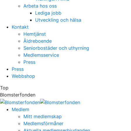
Arbeta hos oss
Lediga jobb
Utveckling och hälsa
Kontakt
Hemtjänst
Äldreboende
Seniorbostäder och uthyrning
Medlemsservice
Press
Press
Webbshop
Top
Blomsterfonden
Medlem
Mitt medlemskap
Medlemsförmåner
Aktuella medlemserbjudanden