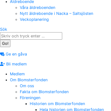
Äldreboende
Våra äldreboenden
Nytt äldreboende i Nacka – Saltsjösten
Veckoplanering
Search:
Sök
Ge en gåva
Bli medlem
Medlem
Om Blomsterfonden
Om oss
Fakta om Blomsterfonden
Föreningen
Historien om Blomsterfonden
Hela historien om Blomsterfonden