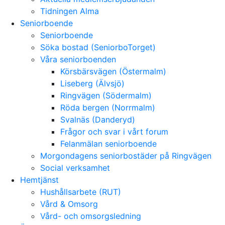
Tidningen Alma
Seniorboende
Seniorboende
Söka bostad (SeniorboTorget)
Våra seniorboenden
Körsbärsvägen (Östermalm)
Liseberg (Älvsjö)
Ringvägen (Södermalm)
Röda bergen (Norrmalm)
Svalnäs (Danderyd)
Frågor och svar i vårt forum
Felanmälan seniorboende
Morgondagens seniorbostäder på Ringvägen
Social verksamhet
Hemtjänst
Hushållsarbete (RUT)
Vård & Omsorg
Vård- och omsorgsledning