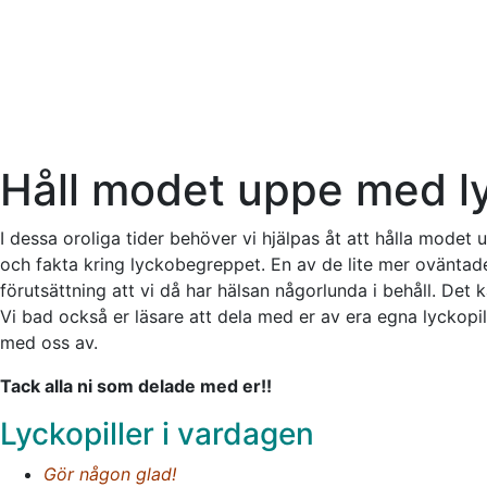
Håll modet uppe med ly
I dessa oroliga tider behöver vi hjälpas åt att hålla modet
och fakta kring lyckobegreppet. En av de lite mer oväntade 
förutsättning att vi då har hälsan någorlunda i behåll. Det 
Vi bad också er läsare att dela med er av era egna lyckopill
med oss av.
Tack alla ni som delade med er!!
Lyckopiller i vardagen
Gör någon glad!