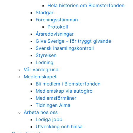
Hela historien om Blomsterfonden
Stadgar
Föreningsstämman
Protokoll
Årsredovisningar
Giva Sverige – för tryggt givande
Svensk Insamlingskontroll
Styrelsen
Ledning
Vår värdegrund
Medlemskapet
Bli medlem i Blomsterfonden
Medlemskap via autogiro
Medlemsförmåner
Tidningen Alma
Arbeta hos oss
Lediga jobb
Utveckling och hälsa