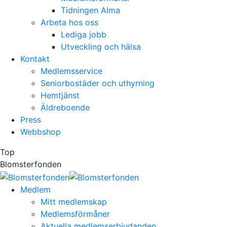
Tidningen Alma
Arbeta hos oss
Lediga jobb
Utveckling och hälsa
Kontakt
Medlemsservice
Seniorbostäder och uthyrning
Hemtjänst
Äldreboende
Press
Webbshop
Top
Blomsterfonden
Medlem
Mitt medlemskap
Medlemsförmåner
Aktuella medlemserbjudanden