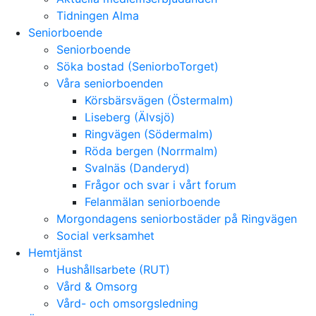
Tidningen Alma
Seniorboende
Seniorboende
Söka bostad (SeniorboTorget)
Våra seniorboenden
Körsbärsvägen (Östermalm)
Liseberg (Älvsjö)
Ringvägen (Södermalm)
Röda bergen (Norrmalm)
Svalnäs (Danderyd)
Frågor och svar i vårt forum
Felanmälan seniorboende
Morgondagens seniorbostäder på Ringvägen
Social verksamhet
Hemtjänst
Hushållsarbete (RUT)
Vård & Omsorg
Vård- och omsorgsledning