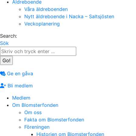
Äldreboende
Våra äldreboenden
Nytt äldreboende i Nacka – Saltsjösten
Veckoplanering
Search:
Sök
Ge en gåva
Bli medlem
Medlem
Om Blomsterfonden
Om oss
Fakta om Blomsterfonden
Föreningen
Historien om Blomsterfonden