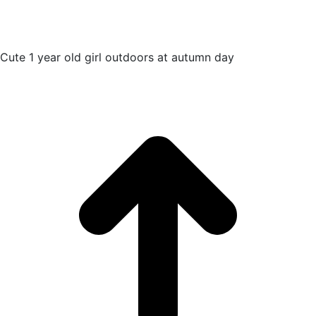
Cute 1 year old girl outdoors at autumn day