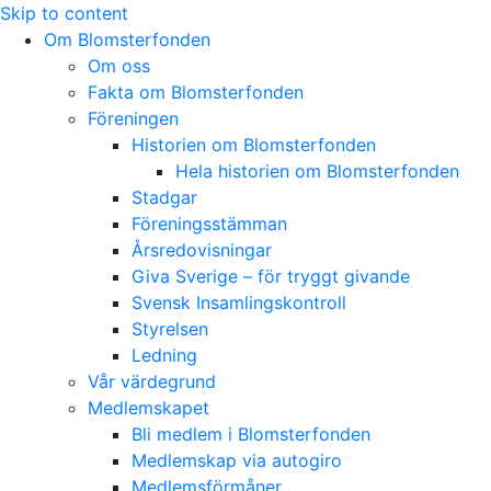
Skip to content
Om Blomsterfonden
Om oss
Fakta om Blomsterfonden
Föreningen
Historien om Blomsterfonden
Hela historien om Blomsterfonden
Stadgar
Föreningsstämman
Årsredovisningar
Giva Sverige – för tryggt givande
Svensk Insamlingskontroll
Styrelsen
Ledning
Vår värdegrund
Medlemskapet
Bli medlem i Blomsterfonden
Medlemskap via autogiro
Medlemsförmåner