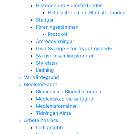
Historien om Blomsterfonden
Hela historien om Blomsterfonden
Stadgar
Föreningsstämman
Protokoll
Årsredovisningar
Giva Sverige – för tryggt givande
Svensk Insamlingskontroll
Styrelsen
Ledning
Vår värdegrund
Medlemskapet
Bli medlem i Blomsterfonden
Medlemskap via autogiro
Medlemsförmåner
Tidningen Alma
Arbeta hos oss
Lediga jobb