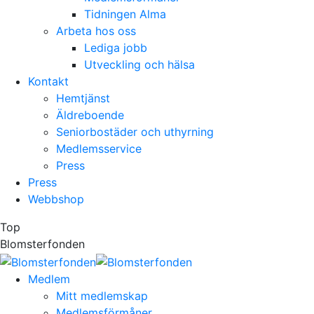
Tidningen Alma
Arbeta hos oss
Lediga jobb
Utveckling och hälsa
Kontakt
Hemtjänst
Äldreboende
Seniorbostäder och uthyrning
Medlemsservice
Press
Press
Webbshop
Top
Blomsterfonden
Medlem
Mitt medlemskap
Medlemsförmåner