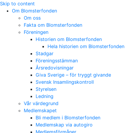
Skip to content
Om Blomsterfonden
Om oss
Fakta om Blomsterfonden
Föreningen
Historien om Blomsterfonden
Hela historien om Blomsterfonden
Stadgar
Föreningsstämman
Årsredovisningar
Giva Sverige – för tryggt givande
Svensk Insamlingskontroll
Styrelsen
Ledning
Vår värdegrund
Medlemskapet
Bli medlem i Blomsterfonden
Medlemskap via autogiro
Medlemsförmåner