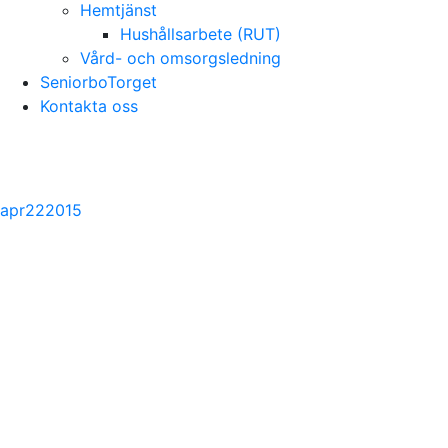
Hemtjänst
Hushållsarbete (RUT)
Vård- och omsorgsledning
SeniorboTorget
Kontakta oss
apr
22
2015