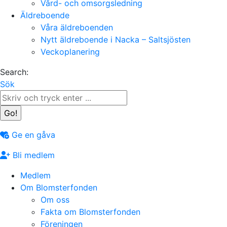
Vård- och omsorgsledning
Äldreboende
Våra äldreboenden
Nytt äldreboende i Nacka – Saltsjösten
Veckoplanering
Search:
Sök
Ge en gåva
Bli medlem
Medlem
Om Blomsterfonden
Om oss
Fakta om Blomsterfonden
Föreningen