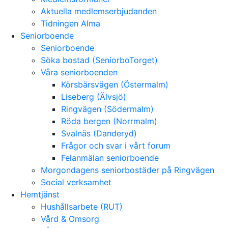
Aktuella medlemserbjudanden
Tidningen Alma
Seniorboende
Seniorboende
Söka bostad (SeniorboTorget)
Våra seniorboenden
Körsbärsvägen (Östermalm)
Liseberg (Älvsjö)
Ringvägen (Södermalm)
Röda bergen (Norrmalm)
Svalnäs (Danderyd)
Frågor och svar i vårt forum
Felanmälan seniorboende
Morgondagens seniorbostäder på Ringvägen
Social verksamhet
Hemtjänst
Hushållsarbete (RUT)
Vård & Omsorg