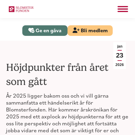
Search:
Sök
Ge en gåva
Bli medlem
jan
23
Höjdpunkter från året
2026
som gått
År 2025 ligger bakom oss och vi vill gärna
sammanfatta ett händelserikt år för
Blomsterfonden. Här kommer årskrönikan för
2025 med ett axplock av höjdpunkterna för att ge
oss lite perspektiv och möjlighet att fortsätta
jobba vidare med det som är viktigt för er och