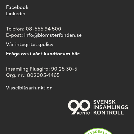
Facebook
Linkedin
Telefon: 08-555 94 500
E-post:
info@blomsterfonden.se
Vår integritetspolicy
Fråga oss i vårt kundforum här
Insamling Plusgiro: 90 25 30-5
Org. nr.: 802005-1465
Visselblåsarfunktion