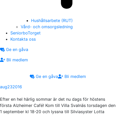
Hushållsarbete (RUT)
Vård- och omsorgsledning
SeniorboTorget
Kontakta oss
Ge en gåva
Bli medlem
Ge en gåva
Bli medlem
aug
23
2016
Efter en hel härlig sommar är det nu dags för höstens
första Alzheimer Café! Kom till Villa Svalnäs torsdagen den
1 september kl 18-20 och lyssna till Silviasyster Lotta