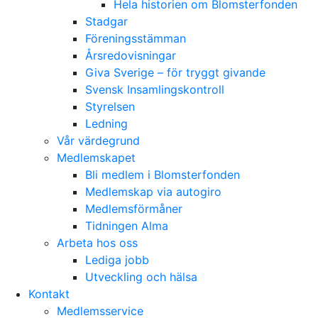
Hela historien om Blomsterfonden
Stadgar
Föreningsstämman
Årsredovisningar
Giva Sverige – för tryggt givande
Svensk Insamlingskontroll
Styrelsen
Ledning
Vår värdegrund
Medlemskapet
Bli medlem i Blomsterfonden
Medlemskap via autogiro
Medlemsförmåner
Tidningen Alma
Arbeta hos oss
Lediga jobb
Utveckling och hälsa
Kontakt
Medlemsservice