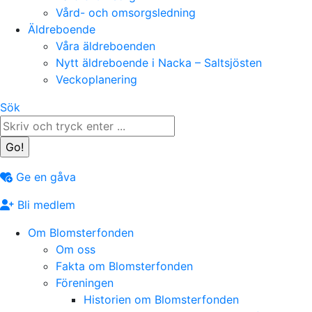
Vård- och omsorgsledning
Äldreboende
Våra äldreboenden
Nytt äldreboende i Nacka – Saltsjösten
Veckoplanering
Search:
Sök
Ge en gåva
Bli medlem
Om Blomsterfonden
Om oss
Fakta om Blomsterfonden
Föreningen
Historien om Blomsterfonden