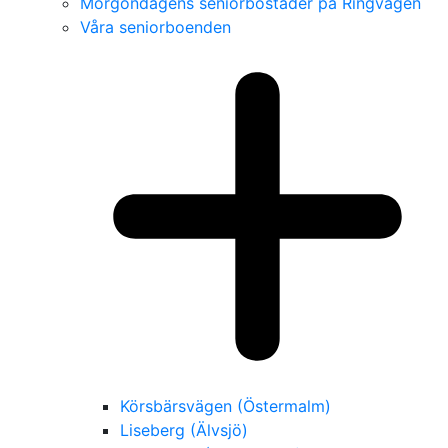
Morgondagens seniorbostäder på Ringvägen
Våra seniorboenden
Körsbärsvägen (Östermalm)
Liseberg (Älvsjö)