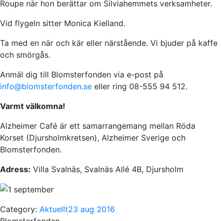
Roupe när hon berättar om Silviahemmets verksamheter.
Vid flygeln sitter Monica Kielland.
Ta med en när och kär eller närstående. Vi bjuder på kaffe
och smörgås.
Anmäl dig till Blomsterfonden via e-post på
info@blomsterfonden.se
eller ring 08-555 94 512.
Varmt välkomna!
Alzheimer Café är ett samarrangemang mellan Röda
Korset (Djursholmkretsen), Alzheimer Sverige och
Blomsterfonden.
Adress:
Villa Svalnäs, Svalnäs Allé 4B, Djursholm
Category:
Aktuellt
23 aug 2016