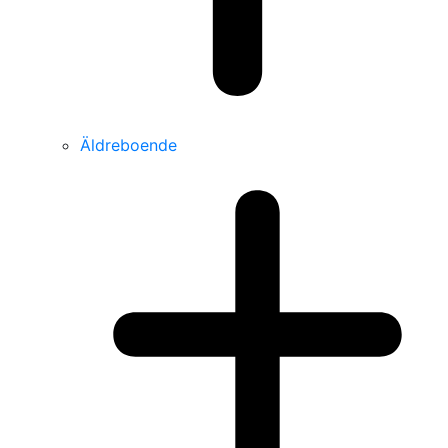
Äldreboende