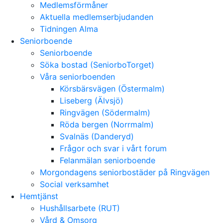
Medlemsförmåner
Aktuella medlemserbjudanden
Tidningen Alma
Seniorboende
Seniorboende
Söka bostad (SeniorboTorget)
Våra seniorboenden
Körsbärsvägen (Östermalm)
Liseberg (Älvsjö)
Ringvägen (Södermalm)
Röda bergen (Norrmalm)
Svalnäs (Danderyd)
Frågor och svar i vårt forum
Felanmälan seniorboende
Morgondagens seniorbostäder på Ringvägen
Social verksamhet
Hemtjänst
Hushållsarbete (RUT)
Vård & Omsorg