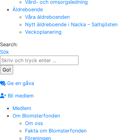
Vård- och omsorgsledning
Äldreboende
Våra äldreboenden
Nytt äldreboende i Nacka – Saltsjösten
Veckoplanering
Search:
Sök
Ge en gåva
Bli medlem
Medlem
Om Blomsterfonden
Om oss
Fakta om Blomsterfonden
Föreningen