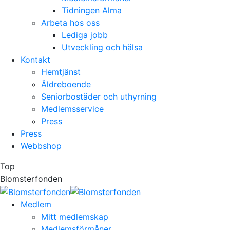
Tidningen Alma
Arbeta hos oss
Lediga jobb
Utveckling och hälsa
Kontakt
Hemtjänst
Äldreboende
Seniorbostäder och uthyrning
Medlemsservice
Press
Press
Webbshop
Top
Blomsterfonden
Medlem
Mitt medlemskap
Medlemsförmåner