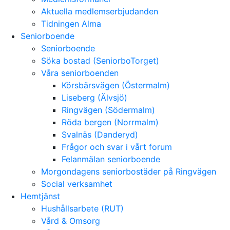
Aktuella medlemserbjudanden
Tidningen Alma
Seniorboende
Seniorboende
Söka bostad (SeniorboTorget)
Våra seniorboenden
Körsbärsvägen (Östermalm)
Liseberg (Älvsjö)
Ringvägen (Södermalm)
Röda bergen (Norrmalm)
Svalnäs (Danderyd)
Frågor och svar i vårt forum
Felanmälan seniorboende
Morgondagens seniorbostäder på Ringvägen
Social verksamhet
Hemtjänst
Hushållsarbete (RUT)
Vård & Omsorg