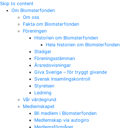
Skip to content
Om Blomsterfonden
Om oss
Fakta om Blomsterfonden
Föreningen
Historien om Blomsterfonden
Hela historien om Blomsterfonden
Stadgar
Föreningsstämman
Årsredovisningar
Giva Sverige – för tryggt givande
Svensk Insamlingskontroll
Styrelsen
Ledning
Vår värdegrund
Medlemskapet
Bli medlem i Blomsterfonden
Medlemskap via autogiro
Medlemsförmåner