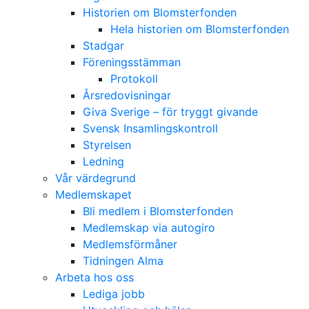
Historien om Blomsterfonden
Hela historien om Blomsterfonden
Stadgar
Föreningsstämman
Protokoll
Årsredovisningar
Giva Sverige – för tryggt givande
Svensk Insamlingskontroll
Styrelsen
Ledning
Vår värdegrund
Medlemskapet
Bli medlem i Blomsterfonden
Medlemskap via autogiro
Medlemsförmåner
Tidningen Alma
Arbeta hos oss
Lediga jobb