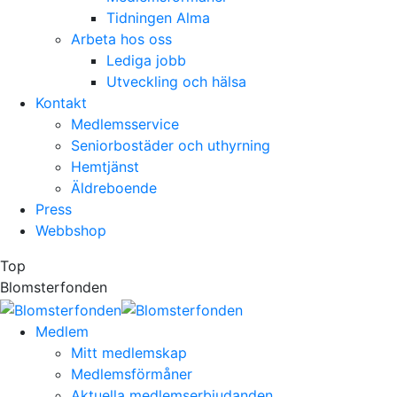
Tidningen Alma
Arbeta hos oss
Lediga jobb
Utveckling och hälsa
Kontakt
Medlemsservice
Seniorbostäder och uthyrning
Hemtjänst
Äldreboende
Press
Webbshop
Top
Blomsterfonden
Medlem
Mitt medlemskap
Medlemsförmåner
Aktuella medlemserbjudanden