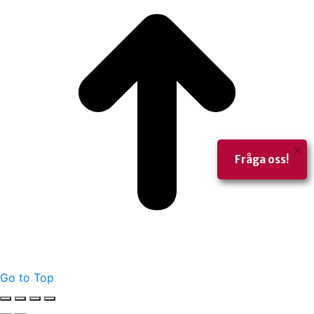
×
Fråga oss!
Go to Top