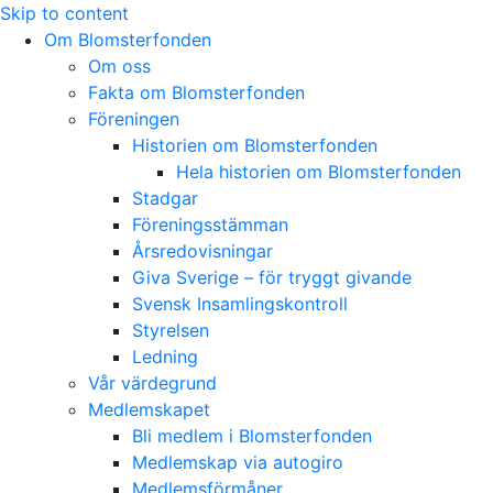
Skip to content
Om Blomsterfonden
Om oss
Fakta om Blomsterfonden
Föreningen
Historien om Blomsterfonden
Hela historien om Blomsterfonden
Stadgar
Föreningsstämman
Årsredovisningar
Giva Sverige – för tryggt givande
Svensk Insamlingskontroll
Styrelsen
Ledning
Vår värdegrund
Medlemskapet
Bli medlem i Blomsterfonden
Medlemskap via autogiro
Medlemsförmåner