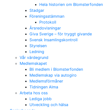
Hela historien om Blomsterfonden
Stadgar
Föreningsstämman
Protokoll
Årsredovisningar
Giva Sverige – för tryggt givande
Svensk Insamlingskontroll
Styrelsen
Ledning
Vår värdegrund
Medlemskapet
Bli medlem i Blomsterfonden
Medlemskap via autogiro
Medlemsförmåner
Tidningen Alma
Arbeta hos oss
Lediga jobb
Utveckling och hälsa