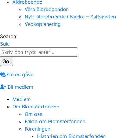
Äldreboende
Våra äldreboenden
Nytt äldreboende i Nacka – Saltsjösten
Veckoplanering
Search:
Sök
Ge en gåva
Bli medlem
Medlem
Om Blomsterfonden
Om oss
Fakta om Blomsterfonden
Föreningen
Historien om Blomsterfonden