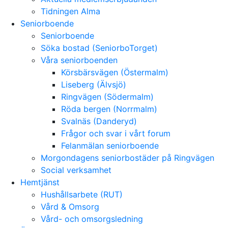
Tidningen Alma
Seniorboende
Seniorboende
Söka bostad (SeniorboTorget)
Våra seniorboenden
Körsbärsvägen (Östermalm)
Liseberg (Älvsjö)
Ringvägen (Södermalm)
Röda bergen (Norrmalm)
Svalnäs (Danderyd)
Frågor och svar i vårt forum
Felanmälan seniorboende
Morgondagens seniorbostäder på Ringvägen
Social verksamhet
Hemtjänst
Hushållsarbete (RUT)
Vård & Omsorg
Vård- och omsorgsledning