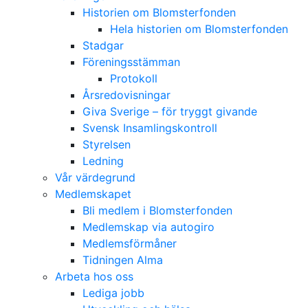
Historien om Blomsterfonden
Hela historien om Blomsterfonden
Stadgar
Föreningsstämman
Protokoll
Årsredovisningar
Giva Sverige – för tryggt givande
Svensk Insamlingskontroll
Styrelsen
Ledning
Vår värdegrund
Medlemskapet
Bli medlem i Blomsterfonden
Medlemskap via autogiro
Medlemsförmåner
Tidningen Alma
Arbeta hos oss
Lediga jobb