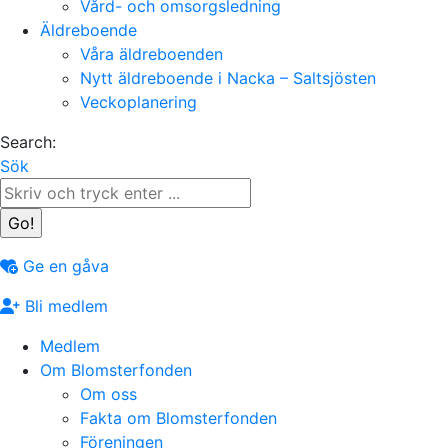
Vård- och omsorgsledning
Äldreboende
Våra äldreboenden
Nytt äldreboende i Nacka – Saltsjösten
Veckoplanering
Search:
Sök
Ge en gåva
Bli medlem
Medlem
Om Blomsterfonden
Om oss
Fakta om Blomsterfonden
Föreningen