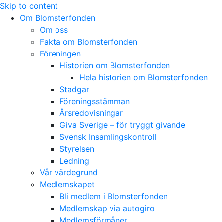
Skip to content
Om Blomsterfonden
Om oss
Fakta om Blomsterfonden
Föreningen
Historien om Blomsterfonden
Hela historien om Blomsterfonden
Stadgar
Föreningsstämman
Årsredovisningar
Giva Sverige – för tryggt givande
Svensk Insamlingskontroll
Styrelsen
Ledning
Vår värdegrund
Medlemskapet
Bli medlem i Blomsterfonden
Medlemskap via autogiro
Medlemsförmåner