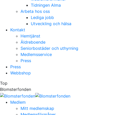
Tidningen Alma
Arbeta hos oss
Lediga jobb
Utveckling och hälsa
Kontakt
Hemtjänst
Äldreboende
Seniorbostäder och uthyrning
Medlemsservice
Press
Press
Webbshop
Top
Blomsterfonden
Medlem
Mitt medlemskap
Medlemsförmåner