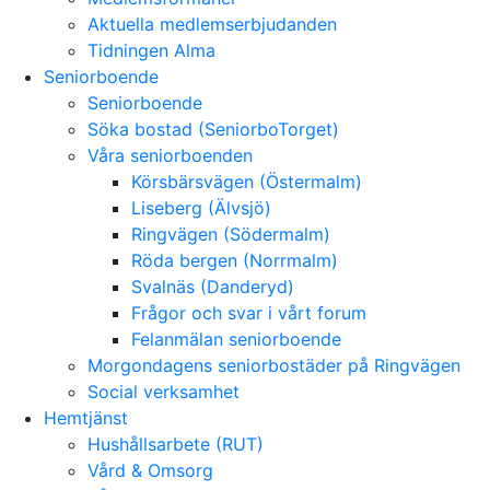
Aktuella medlemserbjudanden
Tidningen Alma
Seniorboende
Seniorboende
Söka bostad (SeniorboTorget)
Våra seniorboenden
Körsbärsvägen (Östermalm)
Liseberg (Älvsjö)
Ringvägen (Södermalm)
Röda bergen (Norrmalm)
Svalnäs (Danderyd)
Frågor och svar i vårt forum
Felanmälan seniorboende
Morgondagens seniorbostäder på Ringvägen
Social verksamhet
Hemtjänst
Hushållsarbete (RUT)
Vård & Omsorg