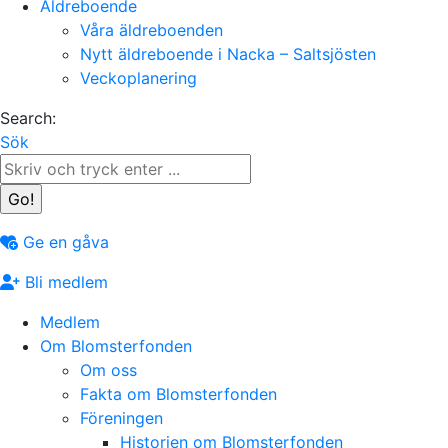
Äldreboende
Våra äldreboenden
Nytt äldreboende i Nacka – Saltsjösten
Veckoplanering
Search:
Sök
Ge en gåva
Bli medlem
Medlem
Om Blomsterfonden
Om oss
Fakta om Blomsterfonden
Föreningen
Historien om Blomsterfonden