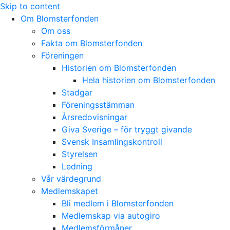
Skip to content
Om Blomsterfonden
Om oss
Fakta om Blomsterfonden
Föreningen
Historien om Blomsterfonden
Hela historien om Blomsterfonden
Stadgar
Föreningsstämman
Årsredovisningar
Giva Sverige – för tryggt givande
Svensk Insamlingskontroll
Styrelsen
Ledning
Vår värdegrund
Medlemskapet
Bli medlem i Blomsterfonden
Medlemskap via autogiro
Medlemsförmåner