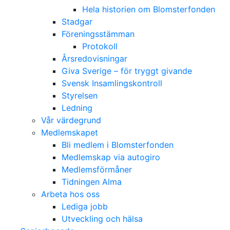
Hela historien om Blomsterfonden
Stadgar
Föreningsstämman
Protokoll
Årsredovisningar
Giva Sverige – för tryggt givande
Svensk Insamlingskontroll
Styrelsen
Ledning
Vår värdegrund
Medlemskapet
Bli medlem i Blomsterfonden
Medlemskap via autogiro
Medlemsförmåner
Tidningen Alma
Arbeta hos oss
Lediga jobb
Utveckling och hälsa