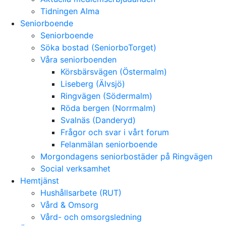
Tidningen Alma
Seniorboende
Seniorboende
Söka bostad (SeniorboTorget)
Våra seniorboenden
Körsbärsvägen (Östermalm)
Liseberg (Älvsjö)
Ringvägen (Södermalm)
Röda bergen (Norrmalm)
Svalnäs (Danderyd)
Frågor och svar i vårt forum
Felanmälan seniorboende
Morgondagens seniorbostäder på Ringvägen
Social verksamhet
Hemtjänst
Hushållsarbete (RUT)
Vård & Omsorg
Vård- och omsorgsledning