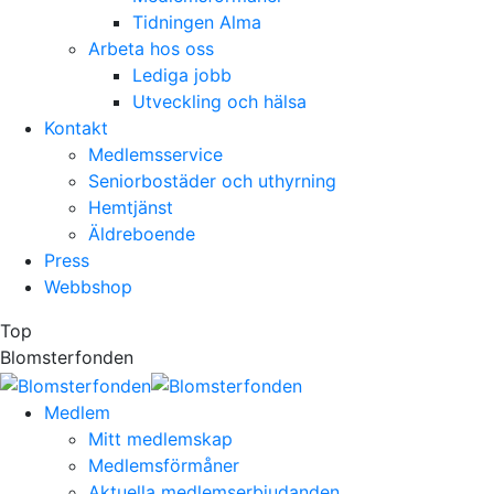
Tidningen Alma
Arbeta hos oss
Lediga jobb
Utveckling och hälsa
Kontakt
Medlemsservice
Seniorbostäder och uthyrning
Hemtjänst
Äldreboende
Press
Webbshop
Top
Blomsterfonden
Medlem
Mitt medlemskap
Medlemsförmåner
Aktuella medlemserbjudanden